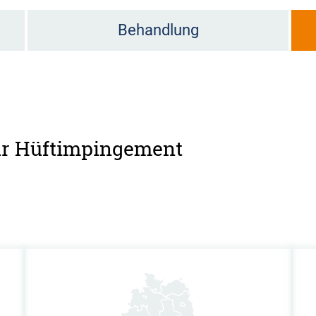
Behandlung
für Hüftimpingement