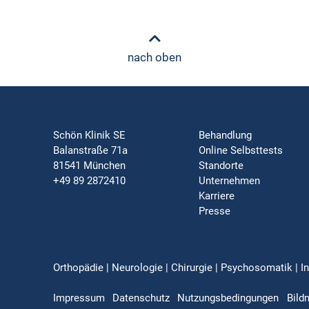
nach oben
Schön Klinik SE
Behandlung
Balanstraße 71a
Online Selbsttests
81541 München
Standorte
+49 89 2872410
Unternehmen
Karriere
Presse
Orthopädie | Neurologie | Chirurgie | Psychosomatik | In
Impressum
Datenschutz
Nutzungsbedingungen
Bild