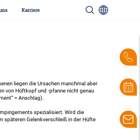
uns
Karriere
hsenen liegen die Ursachen manchmal aber
n von Hüftkopf und -pfanne nicht genau
ment“ = Anschlag).
mpingements spezialisiert. Wird die
m späteren Gelenkverschleiß in der Hüfte