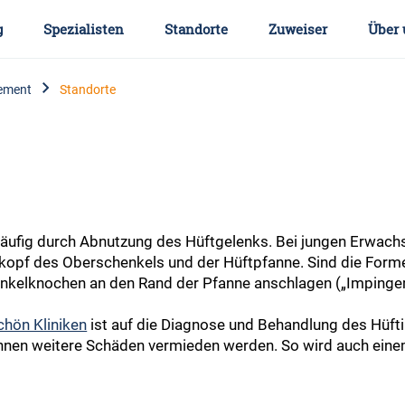
g
Spezialisten
Standorte
Zuweiser
Über 
ement
Standorte
häufig durch Abnutzung des Hüftgelenks. Bei jungen Erwac
kopf des Oberschenkels und der Hüftpfanne. Sind die Forme
nkelknochen an den Rand der Pfanne anschlagen („Impinge
chön Kliniken
ist auf die Diagnose und Behandlung des Hüfti
önnen weitere Schäden vermieden werden. So wird auch eine