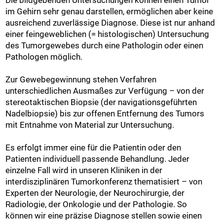
Die bildgebenden Untersuchungen können einen Tumor
im Gehirn sehr genau darstellen, ermöglichen aber keine
ausreichend zuverlässige Diagnose. Diese ist nur anhand
einer feingeweblichen (= histologischen) Untersuchung
des Tumorgewebes durch eine Pathologin oder einen
Pathologen möglich.
Zur Gewebegewinnung stehen Verfahren
unterschiedlichen Ausmaßes zur Verfügung – von der
stereotaktischen Biopsie (der navigationsgeführten
Nadelbiopsie) bis zur offenen Entfernung des Tumors
mit Entnahme von Material zur Untersuchung.
Es erfolgt immer eine für die Patientin oder den
Patienten individuell passende Behandlung. Jeder
einzelne Fall wird in unseren Kliniken in der
interdisziplinären Tumorkonferenz thematisiert – von
Experten der Neurologie, der Neurochirurgie, der
Radiologie, der Onkologie und der Pathologie. So
können wir eine präzise Diagnose stellen sowie einen