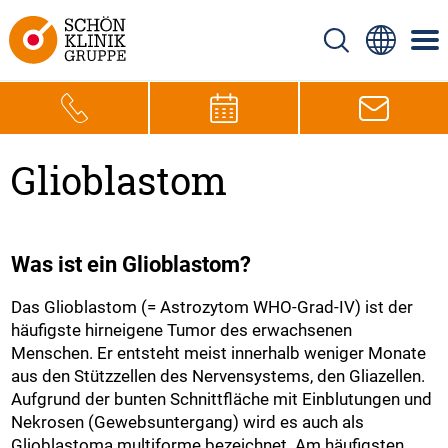
Glioblastom
Was ist ein Glioblastom?
Das Glioblastom (= Astrozytom WHO-Grad-IV) ist der
häufigste hirneigene Tumor des erwachsenen
Menschen. Er entsteht meist innerhalb weniger Monate
aus den Stützzellen des Nervensystems, den Gliazellen.
Aufgrund der bunten Schnittfläche mit Einblutungen und
Nekrosen (Gewebsuntergang) wird es auch als
Glioblastoma multiforme bezeichnet. Am häufigsten