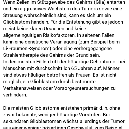
Wenn Zellen im Stützgewebe des Gehirns (Glia) entarten
und ein aggressives Wachstum des Tumors sowie eine
Streuung wahrscheinlich sind, kann es sich um ein
Glioblastom handeln. Für die Entstehung gibt es jedoch
meist keine klaren Ursachen und keine
allgemeingültigen Risikofaktoren. In seltenen Fällen
kann eine genetische Veranlagung (zum Beispiel beim
Li-Fraumeni-Syndrom) oder eine vorhergegangene
Strahlentherapie des Gehirns der Grund sein.
In den meisten Fällen tritt der bösartige Gehirntumor bei
Menschen mit durchschnittlich 65 Jahren auf. Männer
sind etwas häufiger betroffen als Frauen. Es ist nicht
möglich, ein Glioblastom durch bestimmte
Verhaltensweisen oder Vorsorgeuntersuchungen zu
verhindern.
Die meisten Glioblastome entstehen primär, d. h. ohne
zuvor bekannte, weniger bösartige Vorstufen. Bei
sekundären Glioblastomen wächst allerdings der Tumor
aus einer weniger bösartigen Geschwulst, zum Beispiel