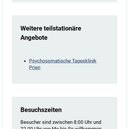
Weitere teilstationäre
Angebote
Psychosomatische Tagesklinik
Prien
Besuchszeiten
Besucher sind zwischen 8:00 Uhr und
22.00 Uhr von Mo bis So willkommen.