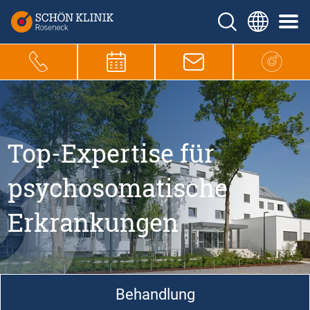
Top-Expertise für
psychosomatische
Erkrankungen
Behandlung