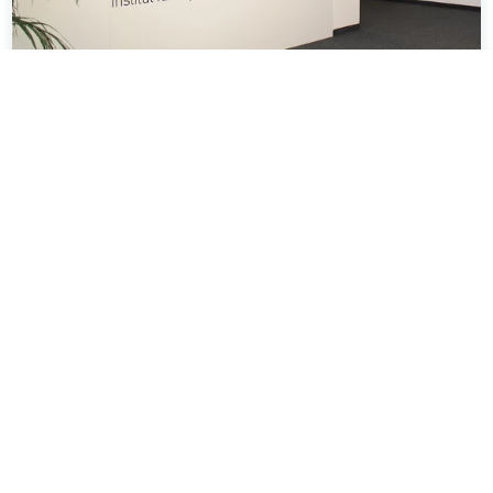
Schön Klinik Institut für
Psychotherapie
In enger Kooperation mit der Schön Klinik
Roseneck bietet das Institut für Psychotherapie
ambulante Therapieplätze sowie
Ausbildungsplätze an.
Mehr erfahren