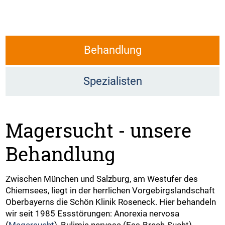
Behandlung
Spezialisten
Magersucht - unsere
Behandlung
Zwischen München und Salzburg, am Westufer des
Chiemsees, liegt in der herrlichen Vorgebirgslandschaft
Oberbayerns die Schön Klinik Roseneck. Hier behandeln
wir seit 1985 Essstörungen: Anorexia nervosa
(
Magersucht
), Bulimia nervosa (Ess-Brech-Sucht),