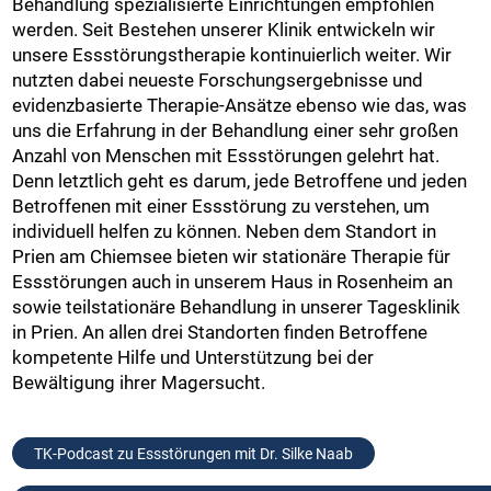
Behandlung spezialisierte Einrichtungen empfohlen
werden. Seit Bestehen unserer Klinik entwickeln wir
unsere Essstörungstherapie kontinuierlich weiter. Wir
nutzten dabei neueste Forschungsergebnisse und
evidenzbasierte Therapie-Ansätze ebenso wie das, was
uns die Erfahrung in der Behandlung einer sehr großen
Anzahl von Menschen mit Essstörungen gelehrt hat.
Denn letztlich geht es darum, jede Betroffene und jeden
Betroffenen mit einer Essstörung zu verstehen, um
individuell helfen zu können. Neben dem Standort in
Prien am Chiemsee bieten wir stationäre Therapie für
Essstörungen auch in unserem Haus in Rosenheim an
sowie teilstationäre Behandlung in unserer Tagesklinik
in Prien. An allen drei Standorten finden Betroffene
kompetente Hilfe und Unterstützung bei der
Bewältigung ihrer Magersucht.
TK-Podcast zu Essstörungen mit Dr. Silke Naab