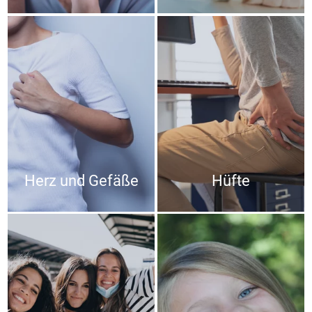
Herz und Gefäße
Hüfte