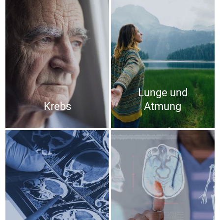
Lunge und
Krebs
Atmung