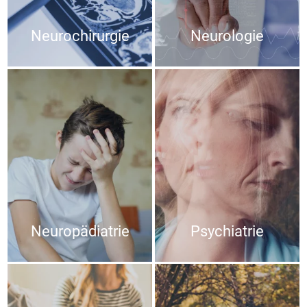
Neurochirurgie
Neurologie
Neuropädiatrie
Psychiatrie