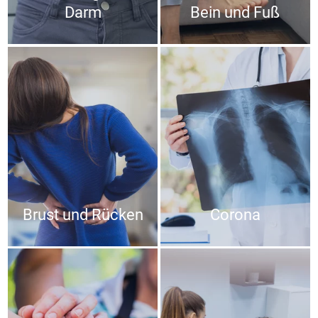
Darm
Bein und Fuß
Brust und Rücken
Corona