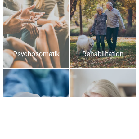
Psychosomatik
Rehabilitation
Rekonstruktive
Plastische