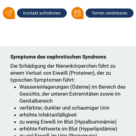
Kontakt aufnehmen
Termin vereinbaren
Symptome des nephrotischen Syndroms
Die Schädigung der Nierenkörperchen führt zu
einem Verlust von Eiweiß (Proteinen), der zu
typischen Symptomen führt:
Wassereinlagerungen (Ödeme) im Bereich des
Gesichts, der unteren Extremitäten sowie im
Genitalbereich
verfärbter, dunkler und schaumiger Urin
erhöhte Infektanfälligkeit
zu wenig Eiweiß im Blut (Hypalbuminämie)
erhöhte Fettwerte im Blut (Hyperlipidämie)
zu viel Eiweiß im Urin (Proteinurie)