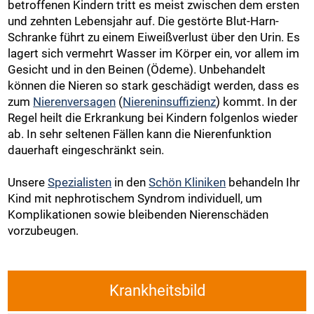
betroffenen Kindern tritt es meist zwischen dem ersten
und zehnten Lebensjahr auf. Die gestörte Blut-Harn-
Schranke führt zu einem Eiweißverlust über den Urin. Es
lagert sich vermehrt Wasser im Körper ein, vor allem im
Gesicht und in den Beinen (Ödeme). Unbehandelt
können die Nieren so stark geschädigt werden, dass es
zum
Nierenversagen
(
Niereninsuffizienz
) kommt. In der
Regel heilt die Erkrankung bei Kindern folgenlos wieder
ab. In sehr seltenen Fällen kann die Nierenfunktion
dauerhaft eingeschränkt sein.
Unsere
Spezialisten
in den
Schön Kliniken
behandeln Ihr
Kind mit nephrotischem Syndrom individuell, um
Komplikationen sowie bleibenden Nierenschäden
vorzubeugen.
Krankheitsbild