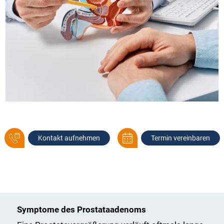
Kontakt aufnehmen
Termin vereinbaren
Symptome des Prostataadenoms