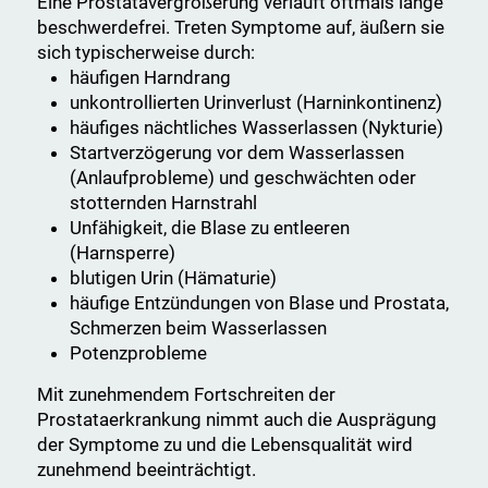
Eine Prostatavergrößerung verläuft oftmals lange
beschwerdefrei. Treten Symptome auf, äußern sie
sich typischerweise durch:
häufigen Harndrang
unkontrollierten Urinverlust (Harninkontinenz)
häufiges nächtliches Wasserlassen (Nykturie)
Startverzögerung vor dem Wasserlassen
(Anlaufprobleme) und geschwächten oder
stotternden Harnstrahl
Unfähigkeit, die Blase zu entleeren
(Harnsperre)
blutigen Urin (Hämaturie)
häufige Entzündungen von Blase und Prostata,
Schmerzen beim Wasserlassen
Potenzprobleme
Mit zunehmendem Fortschreiten der
Prostataerkrankung nimmt auch die Ausprägung
der Symptome zu und die Lebensqualität wird
zunehmend beeinträchtigt.