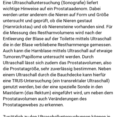
Eine Ultraschalluntersuchung (Sonografie) liefert
wichtige Hinweise auf ein Prostataadenom. Dabei
werden unter anderem die Nieren auf Form und Größe
untersucht und geprüft, ob die Nieren gestaut
(Harnrückstau) und ob Nierensteine vorhanden sind. Für
die Messung des Restharnvolumens wird nach der
Entleerung der Blase auf der Toilette mittels Ultraschall
die in der Blase verbliebene Restharnmenge gemessen.
Auch kann die Harnblase mittels Ultraschall auf etwaige
Tumoren/Papillome untersucht werden. Durch
Ultraschall lässt sich zudem das Prostatavolumen, also
die Prostatagröße, sehr zuverlässig bestimmen. Neben
einem Ultraschall durch die Bauchdecke kann hierfür
eine TRUS-Untersuchung (ein transrektaler Ultraschall)
genutzt werden, bei der eine spezielle Sonde in den
Mastdarm (das Rektum) eingeführt wird, um neben dem
Prostatavolumen auch Veränderungen des
Prostatagewebes zu erkennen.
Zusätzlich zu den Ultraschalluntersuchungen können in