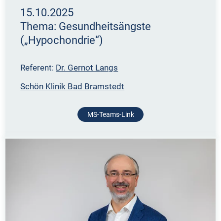
15.10.2025
Thema: Gesundheitsängste
(„Hypochondrie“)
Referent:
Dr. Gernot Langs
Schön Klinik Bad Bramstedt
MS-Teams-Link