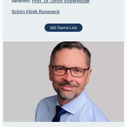
Referent:
Prof. Dr. Ulrich Voderholzer
Schön Klinik Roseneck
MS-Teams-Link