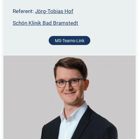
Referent:
Jörg-Tobias Hof
Schön Klinik Bad Bramstedt
MS-Teams-Link