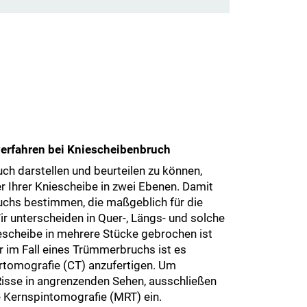
erfahren bei Kniescheibenbruch
ch darstellen und beurteilen zu können,
er Ihrer Kniescheibe in zwei Ebenen. Damit
ruchs bestimmen, die maßgeblich für die
ir unterscheiden in Quer-, Längs- und solche
escheibe in mehrere Stücke gebrochen ist
 im Fall eines Trümmerbruchs ist es
tomografie (CT) anzufertigen. Um
Risse in angrenzenden Sehen, ausschließen
e Kernspintomografie (MRT) ein.