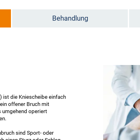
Behandlung
 ist die Kniescheibe einfach
ein offener Bruch mit
s umgehend operiert
en.
nbruch sind Sport- oder
ch einen Sturz oder Schlag