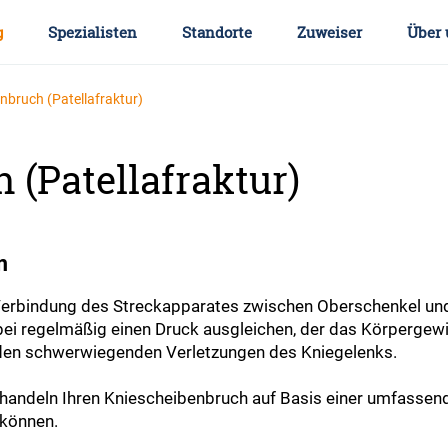
g
Spezialisten
Standorte
Zuweiser
Über 
nbruch (Patellafraktur)
 (Patellafraktur)
m
 Verbindung des Streckapparates zwischen Oberschenkel und
regelmäßig einen Druck ausgleichen, der das Körpergewich
u den schwerwiegenden Verletzungen des Kniegelenks.
handeln Ihren Kniescheibenbruch auf Basis einer umfassen
 können.