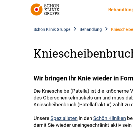
Behandlun
Schön Klinik Gruppe
Behandlung
Kniescheibe
Kniescheibenbruch
Wir bringen Ihr Knie wieder in For
Die Kniescheibe (Patella) ist die knöcherne
des Oberschenkelmuskels um und muss dabei 
Kniescheibenbruch (Patellafraktur) zählt z
Unsere
Spezialisten
in den
Schön Kliniken
be
damit Sie wieder uneingeschränkt aktiv sein