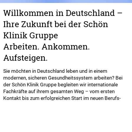
Willkommen in Deutschland –
Ihre Zukunft bei der Schön
Klinik Gruppe
Arbeiten. Ankommen.
Aufsteigen.
Sie möchten in Deutschland leben und in einem
modernen, sicheren Gesundheitssystem arbeiten? Bei
der Schön Klinik Gruppe begleiten wir internationale
Fachkräfte auf ihrem gesamten Weg – vom ersten
Kontakt bis zum erfolgreichen Start im neuen Berufs-
und Lebensabschnitt. Als eine der führenden
medizinischen Einrichtungen Deutschlands stehen wir
für exzellente Medizin, klare Prozesse und ein
wertschätzendes, internationales Arbeitsumfeld. Bei uns