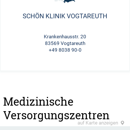
SCHÖN KLINIK VOGTAREUTH
Krankenhausstr. 20
83569 Vogtareuth
+49 8038 90-0
Medizinische
Versorgungszentren
auf Karte anzeigen