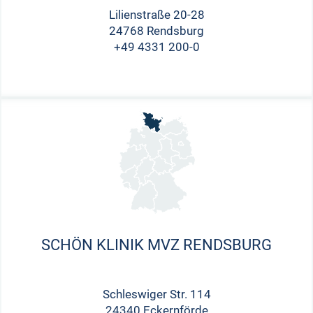
Lilienstraße 20-28
24768 Rendsburg
+49 4331 200-0
SCHÖN KLINIK MVZ RENDSBURG
Schleswiger Str. 114
24340 Eckernförde