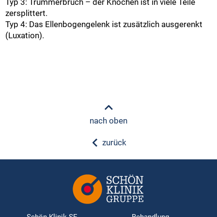
Typ 3: Trümmerbruch – der Knochen ist in viele Teile
zersplittert.
Typ 4: Das Ellenbogengelenk ist zusätzlich ausgerenkt
(Luxation).
nach oben
zurück
Schön Klinik SE
Behandlung