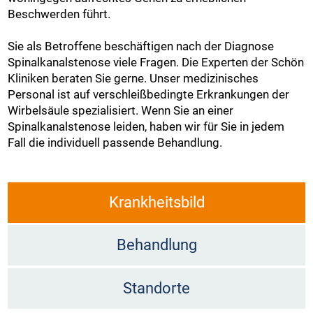
Beschwerden führt.
Sie als Betroffene beschäftigen nach der Diagnose
Spinalkanalstenose viele Fragen. Die Experten der Schön
Kliniken beraten Sie gerne. Unser medizinisches
Personal ist auf verschleißbedingte Erkrankungen der
Wirbelsäule spezialisiert. Wenn Sie an einer
Spinalkanalstenose leiden, haben wir für Sie in jedem
Fall die individuell passende Behandlung.
Krankheitsbild
Behandlung
Standorte