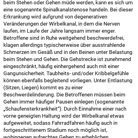
beim Stehen oder Gehen müde werden, kann es sich um
eine sogenannte Spinalkanalstenose handeln. Bei dieser
Erkrankung wird aufgrund von degenerativen
Veränderungen der Wirbelkanal, in dem die Nerven
laufen, im Laufe der Jahre langsam immer enger.
Betroffene sind in Ruhe weitgehend beschwerdefrei,
klagen allerdings typischerweise über ausstrahlende
Schmerzen im Gesäß und in den Beinen unter Belastung
beim Stehen und Gehen. Die Gehstrecke ist zunehmend
eingeschränkt, häufig einhergehend auch mit einer
Gangunsicherheit. Taubheits- und/oder Kribbelgefühle
können ebenfalls begleitend vorliegen. Unter Entlastung
(Sitzen, Liegen) kommt es zu einer
Beschwerdelinderung. Die Betroffenen müssen beim
Gehen immer häufiger Pausen einlegen (sogenannte
„Schaufensterkrankheit“). Durch Einnahme einer nach
vorne geneigten Haltung wird der Wirbelkanal etwas
aufgeweitet, sodass Fahrradfahren häufig auch in
fortgeschrittenem Stadium noch möglich ist,
wohingegen aufrechtes Gehen zu erheblichen