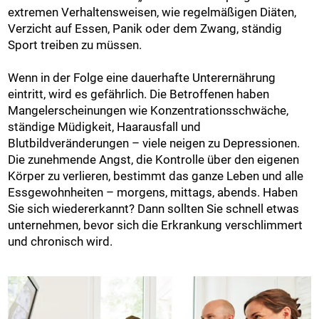
extremen Verhaltensweisen, wie regelmäßigen Diäten,
Verzicht auf Essen, Panik oder dem Zwang, ständig
Sport treiben zu müssen.
Wenn in der Folge eine dauerhafte Unterernährung
eintritt, wird es gefährlich. Die Betroffenen haben
Mangelerscheinungen wie Konzentrationsschwäche,
ständige Müdigkeit, Haarausfall und
Blutbildveränderungen – viele neigen zu Depressionen.
Die zunehmende Angst, die Kontrolle über den eigenen
Körper zu verlieren, bestimmt das ganze Leben und alle
Essgewohnheiten – morgens, mittags, abends. Haben
Sie sich wiedererkannt? Dann sollten Sie schnell etwas
unternehmen, bevor sich die Erkrankung verschlimmert
und chronisch wird.