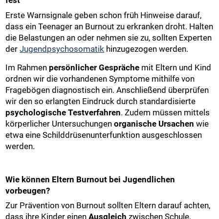
fest
Erste Warnsignale geben schon früh Hinweise darauf,
dass ein Teenager an Burnout zu erkranken droht. Halten
die Belastungen an oder nehmen sie zu, sollten Experten
der
Jugendpsychosomatik
hinzugezogen werden.
Im Rahmen
persönlicher Gespräche
mit Eltern und Kind
ordnen wir die vorhandenen Symptome mithilfe von
Fragebögen diagnostisch ein. Anschließend überprüfen
wir den so erlangten Eindruck durch standardisierte
psychologische Testverfahren
. Zudem müssen mittels
körperlicher Untersuchungen
organische Ursachen
wie
etwa eine Schilddrüsenunterfunktion ausgeschlossen
werden.
Wie können Eltern Burnout bei Jugendlichen
vorbeugen?
Zur Prävention von Burnout sollten Eltern darauf achten,
dass ihre Kinder einen
Ausgleich
zwischen Schule,