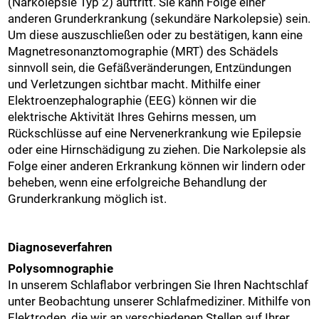
(Narkolepsie Typ 2) auftritt. Sie kann Folge einer
anderen Grunderkrankung (sekundäre Narkolepsie) sein.
Um diese auszuschließen oder zu bestätigen, kann eine
Magnetresonanztomographie (MRT) des Schädels
sinnvoll sein, die Gefäßveränderungen, Entzündungen
und Verletzungen sichtbar macht. Mithilfe einer
Elektroenzephalographie (EEG) können wir die
elektrische Aktivität Ihres Gehirns messen, um
Rückschlüsse auf eine Nervenerkrankung wie Epilepsie
oder eine Hirnschädigung zu ziehen. Die Narkolepsie als
Folge einer anderen Erkrankung können wir lindern oder
beheben, wenn eine erfolgreiche Behandlung der
Grunderkrankung möglich ist.
Diagnoseverfahren
Polysomnographie
In unserem Schlaflabor verbringen Sie Ihren Nachtschlaf
unter Beobachtung unserer Schlafmediziner. Mithilfe von
Elektroden, die wir an verschiedenen Stellen auf Ihrer