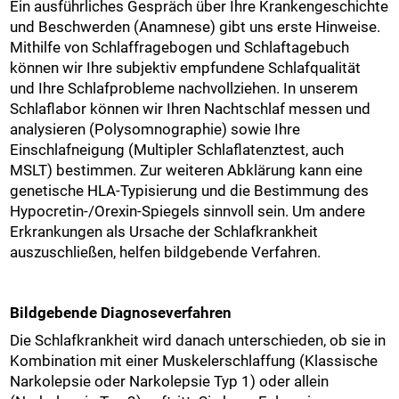
Ein ausführliches Gespräch über Ihre Krankengeschichte
und Beschwerden (Anamnese) gibt uns erste Hinweise.
Mithilfe von Schlaffragebogen und Schlaftagebuch
können wir Ihre subjektiv empfundene Schlafqualität
und Ihre Schlafprobleme nachvollziehen. In unserem
Schlaflabor können wir Ihren Nachtschlaf messen und
analysieren (Polysomnographie) sowie Ihre
Einschlafneigung (Multipler Schlaflatenztest, auch
MSLT) bestimmen. Zur weiteren Abklärung kann eine
genetische HLA-Typisierung und die Bestimmung des
Hypocretin-/Orexin-Spiegels sinnvoll sein. Um andere
Erkrankungen als Ursache der Schlafkrankheit
auszuschließen, helfen bildgebende Verfahren.
Bildgebende Diagnoseverfahren
Die Schlafkrankheit wird danach unterschieden, ob sie in
Kombination mit einer Muskelerschlaffung (Klassische
Narkolepsie oder Narkolepsie Typ 1) oder allein