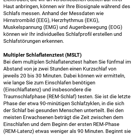
Haut anbringen, können wir Ihre Biosignale während des
Schlafs messen. Anhand der Messdaten wie
Hirnstrombild (EEG), Herzrhythmus (EKG),
Muskelspannung (EMG) und Augenbewegung (EOG)
können wir Ihr individuelles Schlafprofil erstellen und
Schlafstörungen erkennen.
Multipler Schlaflatenztest (MSLT)
Bei dem multiplen Schlaflatenztest halten Sie fünfmal im
Abstand von je zwei Stunden einen Kurzschlaf von
jeweils 20 bis 30 Minuten. Dabei können wir ermitteln,
wie lange Sie zum Einschlafen benötigen
(Einschlaflatenz) und insbesondere die
Traumschlafphase (REM-Schlaf) testen. Sie ist die letzte
Phase der etwa 90-minütigen Schlafzyklen, in die sich
der Schlaf bei gesunden Menschen unterteilt. Bei den
meisten Erwachsenen beträgt die Zeit zwischen dem
Einschlafen und dem Beginn der ersten REM-Phase
(REM-Latenz) etwas weniger als 90 Minuten. Beginnt sie