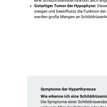
eine Schilddrüsenüberfunktion auch ang
Gutartiger Tumor der Hypophyse:
Diese
steigen und beeinflusst die Funktion der 
werden große Mengen an Schilddrüsenh
Symptome der Hyperthyreose
Wie erkenne ich eine Schilddrüsenü
Die Symptome einer Schilddrüsenüber