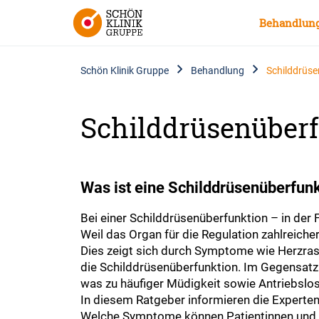
Behandlun
Schön Klinik Gruppe
Behandlung
Schilddrüse
Schilddrüsenüberf
Was ist eine Schilddrüsenüberfun
Bei einer Schilddrüsenüberfunktion – in der
Weil das Organ für die Regulation zahlreiche
Dies zeigt sich durch Symptome wie Herzra
die Schilddrüsenüberfunktion. Im Gegensatz
was zu häufiger Müdigkeit sowie Antriebslos
In diesem Ratgeber informieren die Experten
Welche Symptome können Patientinnen und Pa