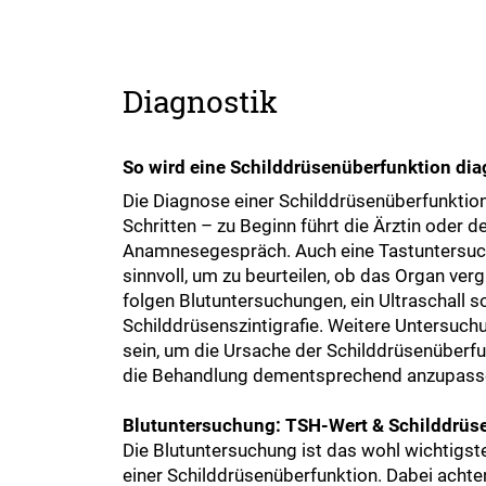
Diagnostik
So wird eine Schilddrüsenüberfunktion dia
Die Diagnose einer Schilddrüsenüberfunktion
Schritten – zu Beginn führt die Ärztin oder de
Anamnesegespräch. Auch eine Tastuntersuch
sinnvoll, um zu beurteilen, ob das Organ ver
folgen Blutuntersuchungen, ein Ultraschall s
Schilddrüsenszintigrafie. Weitere Untersuc
sein, um die Ursache der Schilddrüsenüberfu
die Behandlung dementsprechend anzupass
Blutuntersuchung: TSH-Wert & Schilddrü
Die Blutuntersuchung ist das wohl wichtigst
einer Schilddrüsenüberfunktion. Dabei achte