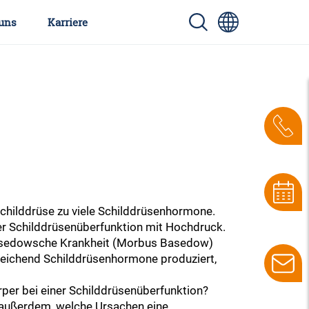
uns
Karriere
Schilddrüse zu viele Schilddrüsenhormone.
iner Schilddrüsenüberfunktion mit Hochdruck.
 Basedowsche Krankheit (Morbus Basedow)
sreichend Schilddrüsenhormone produziert,
rper bei einer Schilddrüsenüberfunktion?
 außerdem, welche Ursachen eine