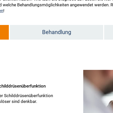
d welche Behandlungsmöglichkeiten angewendet werden. Ric
en
!
Behandlung
Schilddrüsenüberfunktion
ner Schilddrüsenüberfunktion
löser sind denkbar.