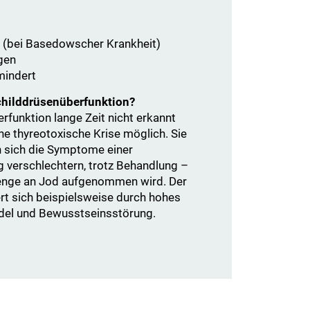
 (bei Basedowscher Krankheit)
gen
mindert
Schilddrüsenüberfunktion?
rfunktion lange Zeit nicht erkannt
ine thyreotoxische Krise möglich. Sie
n sich die Symptome einer
g verschlechtern, trotz Behandlung –
enge an Jod aufgenommen wird. Der
rt sich beispielsweise durch hohes
ndel und Bewusstseinsstörung.