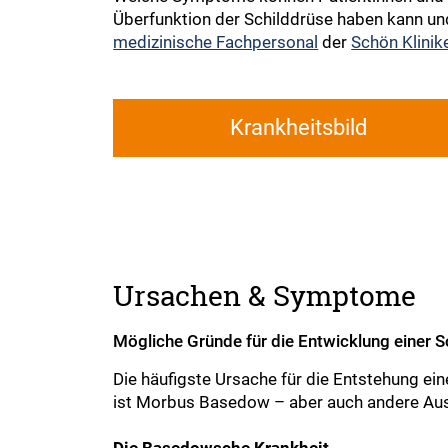
Überfunktion der Schilddrüse haben kann un
medizinische Fachpersonal
der
Schön Klinik
Krankheitsbild
Ursachen & Symptome
Mögliche Gründe für die Entwicklung einer 
Die häufigste Ursache für die Entstehung ei
ist Morbus Basedow – aber auch andere Aus
Die Basedowsche Krankheit