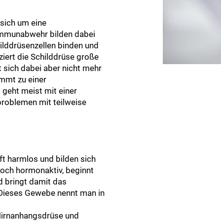
sich um eine
Immunabwehr bilden dabei
hilddrüsenzellen binden und
ziert die Schilddrüse große
 sich dabei aber nicht mehr
mmt zu einer
geht meist mit einer
roblemen mit teilweise
ft harmlos und bilden sich
doch hormonaktiv, beginnt
d bringt damit das
 Dieses Gewebe nennt man in
r Hirnanhangsdrüse und