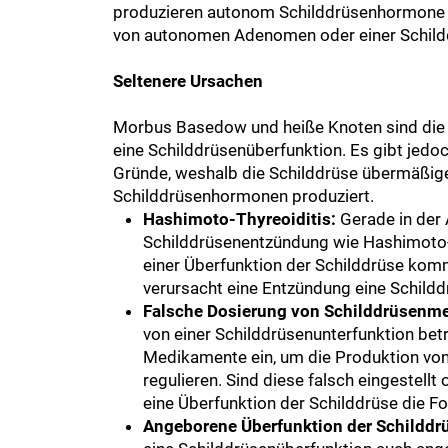
produzieren autonom Schilddrüsenhormone 
von autonomen Adenomen oder einer Schil
Seltenere Ursachen
Morbus Basedow und heiße Knoten sind die 
eine Schilddrüsenüberfunktion. Es gibt jedoc
Gründe, weshalb die Schilddrüse übermäßi
Schilddrüsenhormonen produziert.
Hashimoto-Thyreoiditis:
Gerade in der
Schilddrüsenentzündung wie Hashimoto-T
einer Überfunktion der Schilddrüse kom
verursacht eine Entzündung eine Schildd
Falsche Dosierung von Schilddrüsenm
von einer Schilddrüsenunterfunktion bet
Medikamente ein, um die Produktion vo
regulieren. Sind diese falsch eingestellt
eine Überfunktion der Schilddrüse die Fo
Angeborene Überfunktion der Schilddr