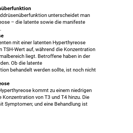
nüberfunktion
lddrüsenüberfunktion unterscheidet man
ose – die latente sowie die manifeste
.
se
 Patienten mit einer latenten Hyperthyreose
en TSH-Wert auf, während die Konzentration
albereich liegt. Betroffene haben in der
den. Ob die latente
ion behandelt werden sollte, ist noch nicht
eose
 Hyperthyreose kommt zu einem niedrigen
 Konzentration von T3 und T4 hinzu. Die
mit Symptomen; und eine Behandlung ist