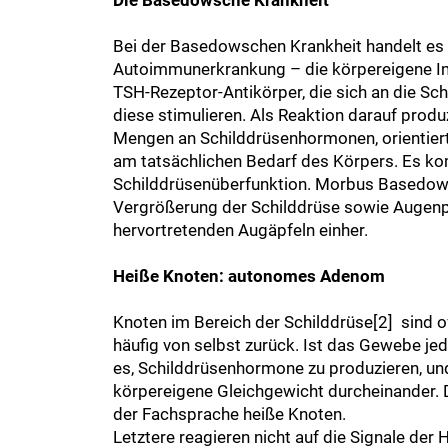
Bei der Basedowschen Krankheit handelt es 
Autoimmunerkrankung – die körpereigene 
TSH-Rezeptor-Antikörper, die sich an die Sc
diese stimulieren. Als Reaktion darauf produ
Mengen an Schilddrüsenhormonen, orientiert
am tatsächlichen Bedarf des Körpers. Es ko
Schilddrüsenüberfunktion. Morbus Basedow 
Vergrößerung der Schilddrüse sowie Augenp
hervortretenden Augäpfeln einher.
Heiße Knoten: autonomes Adenom
Knoten im Bereich der Schilddrüse[2] sind o
häufig von selbst zurück. Ist das Gewebe je
es, Schilddrüsenhormone zu produzieren, un
körpereigene Gleichgewicht durcheinander.
der Fachsprache heiße Knoten.
Letztere reagieren nicht auf die Signale de