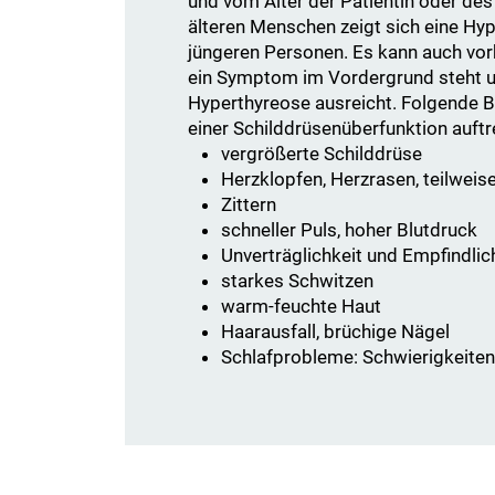
und vom Alter der Patientin oder des
älteren Menschen zeigt sich eine Hyp
jüngeren Personen. Es kann auch vo
ein Symptom im Vordergrund steht u
Hyperthyreose ausreicht. Folgende 
einer Schilddrüsenüberfunktion auftr
vergrößerte Schilddrüse
Herzklopfen, Herzrasen, teilwei
Zittern
schneller Puls, hoher Blutdruck
Unverträglichkeit und Empfindlich
starkes Schwitzen
warm-feuchte Haut
Haarausfall, brüchige Nägel
Schlafprobleme: Schwierigkeiten,