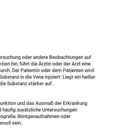
tersuchung oder andere Beobachtungen auf
ion hin, führt die Ärztin oder der Arzt eine
durch. Der Patientin oder dem Patienten wird
ubstanz in die Vene injiziert: Liegt ein heißer
die Substanz stärker auf.
funktion und das Ausmaß der Erkrankung
nd häufig zusätzliche Untersuchungen
ografie, Röntgenaufnahmen oder
nvoll sein.