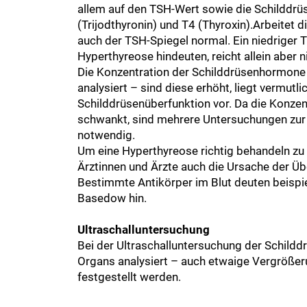
allem auf den TSH-Wert sowie die Schilddr
(Trijodthyronin) und T4 (Thyroxin).Arbeitet d
auch der TSH-Spiegel normal. Ein niedriger 
Hyperthyreose hindeuten, reicht allein aber n
Die Konzentration der Schilddrüsenhormone 
analysiert – sind diese erhöht, liegt vermutli
Schilddrüsenüberfunktion vor. Da die Konze
schwankt, sind mehrere Untersuchungen zur 
notwendig.
Um eine Hyperthyreose richtig behandeln z
Ärztinnen und Ärzte auch die Ursache der Üb
Bestimmte Antikörper im Blut deuten beisp
Basedow hin.
Ultraschalluntersuchung
Bei der Ultraschalluntersuchung der Schilddr
Organs analysiert – auch etwaige Vergröße
festgestellt werden.