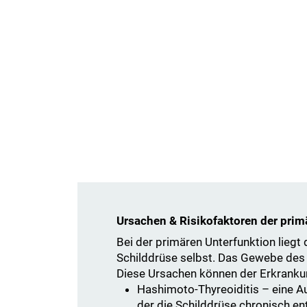
Ursachen & Risikofaktoren der pri
Bei der primären Unterfunktion lieg
Schilddrüse selbst. Das Gewebe des 
Diese Ursachen können der Erkranku
Hashimoto-Thyreoiditis – eine 
der die Schilddrüse chronisch en