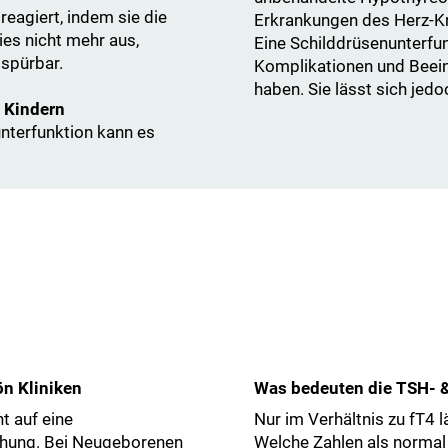
reagiert, indem sie die
Erkrankungen des Herz-Kr
es nicht mehr aus,
Eine Schilddrüsenunterfu
spürbar.
Komplikationen und Beein
haben. Sie lässt sich jed
ei Kindern
nterfunktion kann es
ön Kliniken
Was bedeuten die TSH- &
t auf eine
Nur im Verhältnis zu fT4 l
chung. Bei Neugeborenen
Welche Zahlen als normal 