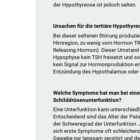
der Hypothyreose ist jedoch selten.
Ursachen für die tertiäre Hypothyre
Bei dieser seltenen Störung produzie
Hirnregion, zu wenig vom Hormon TR
Releasing-Hormon). Dieser Umstand h
Hypophyse kein TSH freisetzt und so
kein Signal zur Hormonproduktion er
Entzündung des Hypothalamus oder e
Welche Symptome hat man bei eine
Schilddrüsenunterfunktion?
Eine Unterfunktion kann unterschied
Entscheidend sind das Alter der Pati
der Schweregrad der Unterfunktion. 
sich erste Symptome oft schleichend
Gewebe nur langsam zerstört und de