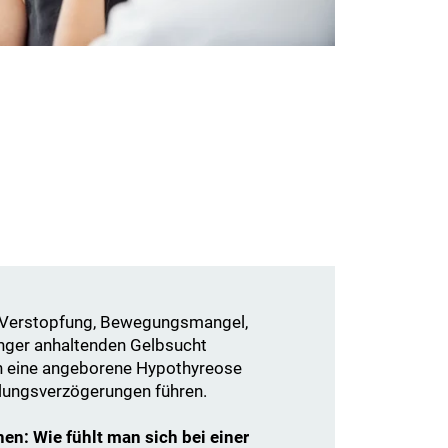
u Verstopfung, Bewegungsmangel,
länger anhaltenden Gelbsucht
n eine angeborene Hypothyreose
lungsverzögerungen führen.
n: Wie fühlt man sich bei einer