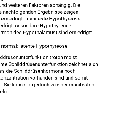
 und weiteren Faktoren abhängig. Die
e nachfolgenden Ergebnisse zeigen.
st erniedrigt: manifeste Hypothyreose
iedrigt: sekundäre Hypothyreose
rmon des Hypothalamus) sind erniedrigt:
e
st normal: latente Hypothyreose
lddrüsenunterfunktion treten meist
nte Schilddrüsenunterfunktion zeichnet sich
ass die Schilddrüsenhormone noch
 Konzentration vorhanden sind und somit
 Sie kann sich jedoch zu einer manifesten
eln.