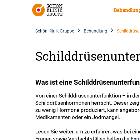
Behandlun
Schön Klinik Gruppe
Behandlung
Schilddrüse
Schilddrüsenunter
Was ist eine Schilddrüsenunterfu
Von einer Schilddrüsenunterfunktion – in d
Schilddrüsenhormonen herrscht. Dieser zeig
zu wenig Hormone produziert, kann angebore
Medikamenten oder ein Jodmangel.
Lesen Sie weiter, um zu erfahren, was bei ei
Fragen sowie Verdachtsfällen helfen die
Exp