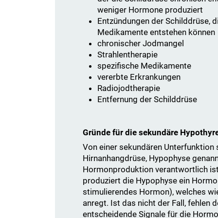
weniger Hormone produziert
Entzündungen der Schilddrüse, di
Medikamente entstehen können
chronischer Jodmangel
Strahlentherapie
spezifische Medikamente
vererbte Erkrankungen
Radiojodtherapie
Entfernung der Schilddrüse
Gründe für die sekundäre Hypothyr
Von einer sekundären Unterfunktion 
Hirnanhangdrüse, Hypophyse genannt
Hormonproduktion verantwortlich is
produziert die Hypophyse ein Hormo
stimulierendes Hormon), welches wi
anregt. Ist das nicht der Fall, fehlen 
entscheidende Signale für die Horm