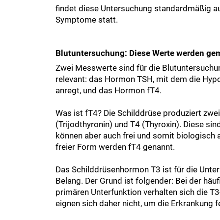
findet diese Untersuchung standardmäßig a
Symptome statt.
Blutuntersuchung: Diese Werte werden g
Zwei Messwerte sind für die Blutuntersuch
relevant: das Hormon TSH, mit dem die Hyp
anregt, und das Hormon fT4.
Was ist fT4? Die Schilddrüse produziert zw
(Trijodthyronin) und T4 (Thyroxin). Diese si
können aber auch frei und somit biologisch 
freier Form werden fT4 genannt.
Das Schilddrüsenhormon T3 ist für die Unte
Belang. Der Grund ist folgender: Bei der h
primären Unterfunktion verhalten sich die T
eignen sich daher nicht, um die Erkrankung f