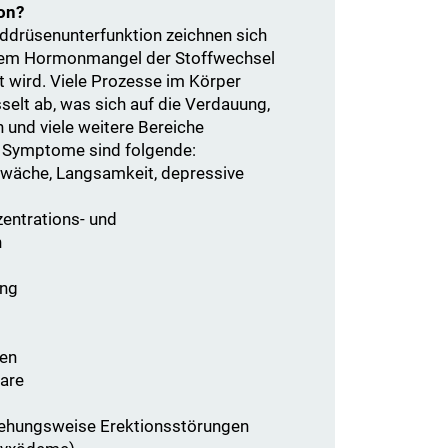
on?
ddrüsenunterfunktion zeichnen sich
inem Hormonmangel der Stoffwechsel
rt wird. Viele Prozesse im Körper
selt ab, was sich auf die Verdauung,
 und viele weitere Bereiche
e Symptome sind folgende:
chwäche, Langsamkeit, depressive
entrations- und
n
ung
zen
are
iehungsweise Erektionsstörungen