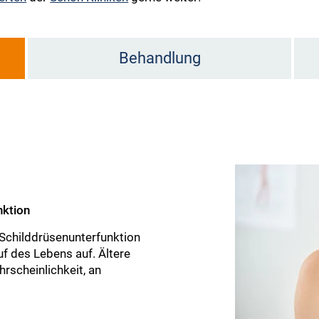
Behandlung
nktion
 Schilddrüsenunterfunktion
auf des Lebens auf. Ältere
scheinlichkeit, an