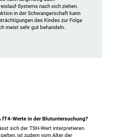
eislauf-Systems nach sich ziehen.
nktion in der Schwangerschaft kann
trächtigungen des Kindes zur Folge
och meist sehr gut behandeln.
 fT4-Werte in der Blutuntersuchung?
ässt sich der TSH-Wert interpretieren.
gelten, ist zudem vom Alter der