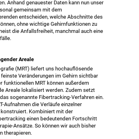
en. Anhand genauester Daten kann nun unser
rsonal gemeinsam mit dem
erenden entscheiden, welche Abschnitte des
können, ohne wichtige Gehirnfunktionen zu
meist die Anfallsfreiheit, manchmal auch eine
fälle.
agender Areale
afie (MRT) liefert uns hochauflösende
t feinste Veränderungen im Gehirn sichtbar
r funktionellen MRT können außerdem
e Areale lokalisiert werden. Zudem setzt
 das sogenannte Fibertracking-Verfahren ein.
-Aufnahmen die Verläufe einzelner
konstruiert. Kombiniert mit der
bertracking einen bedeutenden Fortschritt
rapie-Ansätze. So können wir auch bisher
n therapieren.