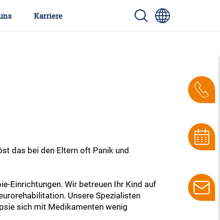
uns
Karriere
st das bei den Eltern oft Panik und
e-Einrichtungen. Wir betreuen Ihr Kind auf
urorehabilitation. Unsere Spezialisten
epsie sich mit Medikamenten wenig