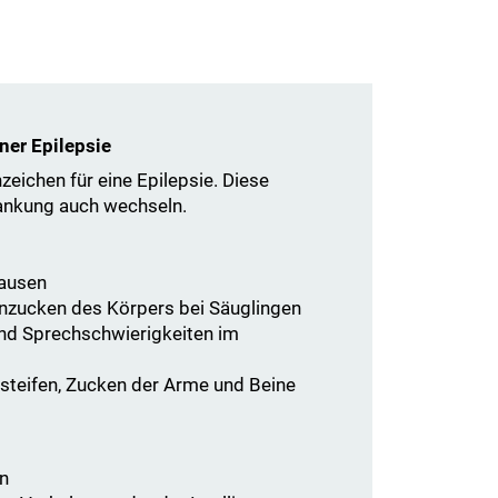
er Epilepsie
zeichen für eine Epilepsie. Diese
ankung auch wechseln.
ausen
nzucken des Körpers bei Säuglingen
nd Sprechschwierigkeiten im
rsteifen, Zucken der Arme und Beine
en