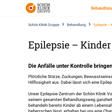
Behandlun
Schön Klinik Gruppe
Behandlung
Epilepsie –
Epilepsie – Kinde
Die Anfälle unter Kontrolle bringe
Plötzliche Stürze, Zuckungen, Bewusstseinsst
Hilflosigkeit aus. Dabei lässt sich eine Epilep
Unser Epilepsie-Zentrum der Schön Klinik Vog
seinem gesamten Behandlungsweg ganzheitlich
behandeln bereits Kinder ab einem Lebensal
beherrschen lässt, erhalten bei uns eine Cha