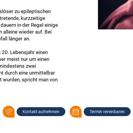
slöser zu epileptischen
tretende, kurzzeitige
dauern in der Regel einige
alleine wieder auf. Bei
all länger an.
 20. Lebensjahr einen
aber meist nur um einen
 mindestens zwei
cht durch eine unmittelbar
 wurden, spricht man von
Kontakt aufnehmen
Termin vereinbaren