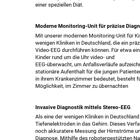
einer speziellen Diät.
Moderne Monitoring-Unit für präzise Diagn
Mit unserer modernen Monitoring-Unit für Kin
wenigen Kliniken in Deutschland, die ein prä
Video-EEG durchführen können. Für etwa ei
Kinder rund um die Uhr video- und
EEG-überwacht, um Anfallsverläufe aufzeich
stationäre Aufenthalt für die jungen Patient
in ihrem Krankenzimmer bedeutet, besteht für
Möglichkeit, im Zimmer zu übernachten
Invasive Diagnostik mittels Stereo-EEG
Als eine der wenigen Kliniken in Deutschland
Tiefenelektroden in das Gehirn. Dieses Verfa
noch akkuratere Messung der Hirnströme un
Diagnose. Mithilfe des robotergestützten 