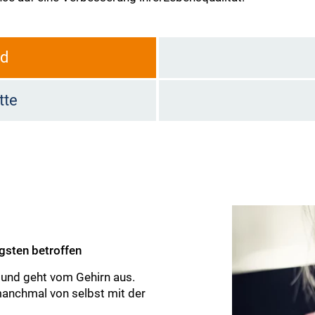
ld
tte
gsten betroffen
g und geht vom Gehirn aus.
 manchmal von selbst mit der