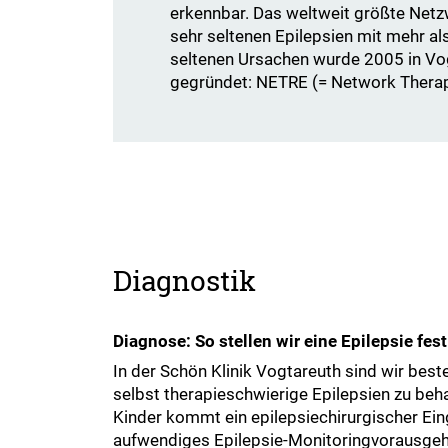
erkennbar. Das weltweit größte Netz
sehr seltenen Epilepsien mit mehr a
seltenen Ursachen wurde 2005 in Vo
gegründet: NETRE (= Network Therapy
Diagnostik
Diagnose: So stellen wir eine Epilepsie fest
In der Schön Klinik Vogtareuth sind wir bes
selbst therapieschwierige Epilepsien zu be
Kinder kommt ein epilepsiechirurgischer Eing
aufwendiges Epilepsie-Monitoringvorausgeht