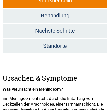
Krankheitsbild
Behandlung
Nächste Schritte
Standorte
Ursachen & Symptome
Was verursacht ein Meningeom?
Ein Meningeom entsteht durch die Entartung von
Deckzellen der Arachnoidea, einer Hirnhautschicht. Die
genauen Ursachen für diese Überaktivierungen sind bis