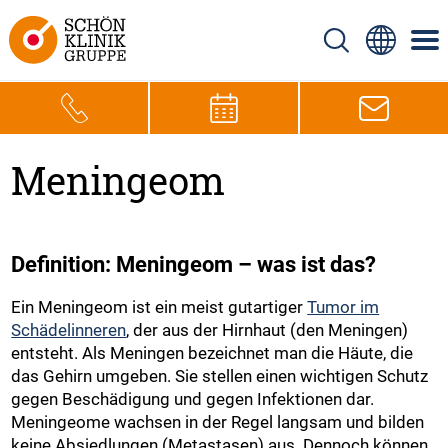
Meningeom
Definition: Meningeom – was ist das?
Ein Meningeom ist ein meist gutartiger
Tumor im
Schädelinneren
, der aus der Hirnhaut (den Meningen)
entsteht. Als Meningen bezeichnet man die Häute, die
das Gehirn umgeben. Sie stellen einen wichtigen Schutz
gegen Beschädigung und gegen Infektionen dar.
Meningeome wachsen in der Regel langsam und bilden
keine Absiedlungen (Metastasen) aus. Dennoch können