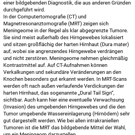
einer bildgebenden Diagnostik, die aus anderen Gründen
durchgeführt wird.
In der Computertomografie (CT) und
Magnetresonanztomografie (MRT) zeigen sich
Meningeome in der Regel als klar abgegrenzte Tumore.
Sie sind meist außerhalb des Hirngewebes lokalisiert
und sitzen großflächig der harten Hirnhaut (Dura mater)
auf, wobei sie angrenzendes Hirngewebe verdrängen
und nicht zerstören. Meningeome nehmen gleichmäßig
Kontrastmittel auf. Auf CT-Aufnahmen können
Verkalkungen und sekundäre Veränderungen an den
Knochen besonders gut erkannt werden. In MRT-Scans
werden oft nach außen verlaufende Verdickungen der
harten Hirnhaut, das sogenannte „Dural Tail Sign“,
sichtbar. Auch kann hier eine eventuelle Verwachsung
(Invasion) des umgebenden Hirngewebes und die den
Tumor umgebende Wassereinlagerung (Hirnödem) sehr
gut dargestellt werden. Wie bei allen intrakraniellen
Tumoren ist die MRT das bildgebende Mittel der Wahl,
um ein Meningeom darzustellen.