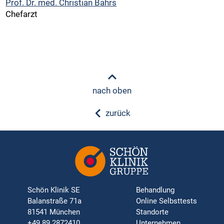
Prof. Dr. med. Christian Bahrs
Chefarzt
nach oben
zurück
Schön Klinik SE
Behandlung
Balanstraße 71a
Online Selbsttests
81541 München
Standorte
+49 89 2872410
Unternehmen