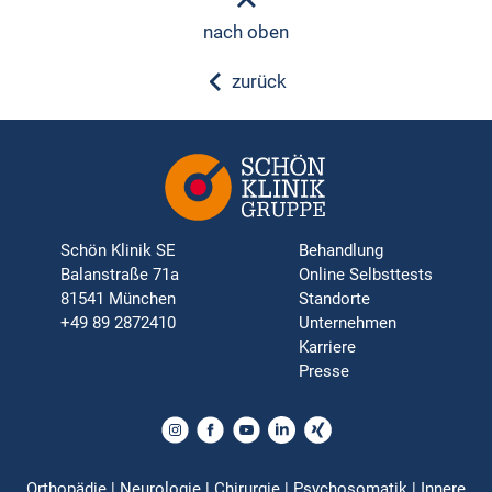
nach oben
zurück
Schön Klinik SE
Behandlung
Balanstraße 71a
Online Selbsttests
81541 München
Standorte
+49 89 2872410
Unternehmen
Karriere
Presse
Orthopädie | Neurologie | Chirurgie | Psychosomatik | Innere