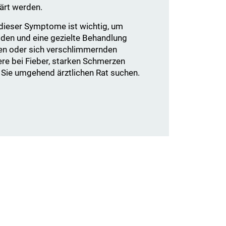
ärt werden.
 dieser Symptome ist wichtig, um
den und eine gezielte Behandlung
den oder sich verschlimmernden
e bei Fieber, starken Schmerzen
en Sie umgehend ärztlichen Rat suchen.