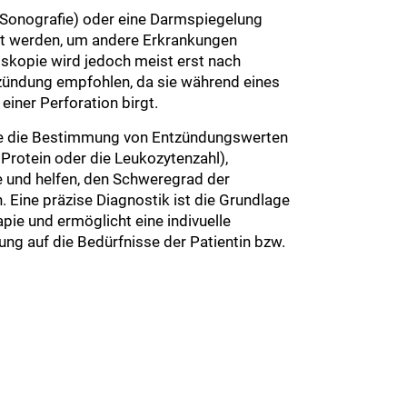
(Sonografie) oder eine Darmspiegelung
rt werden, um andere Erkrankungen
oskopie wird jedoch meist erst nach
zündung empfohlen, da sie während eines
einer Perforation birgt.
e die Bestimmung von Entzündungswerten
 Protein oder die Leukozytenzahl),
e und helfen, den Schweregrad der
 Eine präzise Diagnostik ist die Grundlage
apie und ermöglicht eine indivuelle
g auf die Bedürfnisse der Patientin bzw.