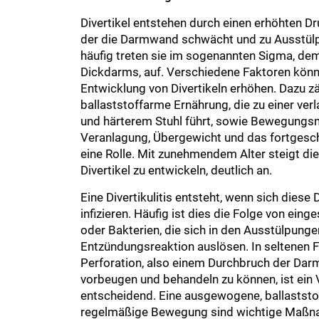
Divertikel entstehen durch einen erhöhten D
der die Darmwand schwächt und zu Ausstül
häufig treten sie im sogenannten Sigma, dem
Dickdarms, auf. Verschiedene Faktoren könne
Entwicklung von Divertikeln erhöhen. Dazu zä
ballaststoffarme Ernährung, die zu einer ve
und härterem Stuhl führt, sowie Bewegungs
Veranlagung, Übergewicht und das fortgesch
eine Rolle. Mit zunehmendem Alter steigt die
Divertikel zu entwickeln, deutlich an.
Eine Divertikulitis entsteht, wenn sich diese
infizieren. Häufig ist dies die Folge von ein
oder Bakterien, die sich in den Ausstülpunge
Entzündungsreaktion auslösen. In seltenen F
Perforation, also einem Durchbruch der Da
vorbeugen und behandeln zu können, ist ein
entscheidend. Eine ausgewogene, ballaststo
regelmäßige Bewegung sind wichtige Maßna