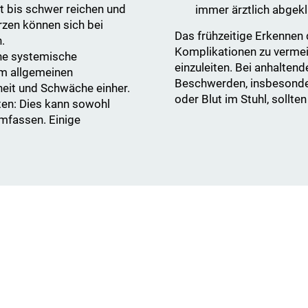
t bis schwer reichen und
immer ärztlich abgekl
rzen können sich bei
Das frühzeitige Erkennen
.
Komplikationen zu vermei
eine systemische
einzuleiten. Bei anhalten
em allgemeinen
Beschwerden, insbesonder
eit und Schwäche einher.
oder Blut im Stuhl, sollt
en: Dies kann sowohl
umfassen. Einige