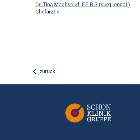
Dr. Tina Maghsoudi F.E.B.S.(surg. oncol.)
Chefärztin
zurück