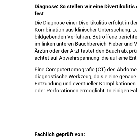
Diagnose: So stellen wir eine Divertikulitis
fest
Die Diagnose einer Divertikulitis erfolgt in d
Kombination aus klinischer Untersuchung, 
bildgebenden Verfahren. Betroffene bericht
im linken unteren Bauchbereich, Fieber und
Ärztin oder der Arzt tastet den Bauch ab, p
achtet auf Abwehrspannung, die auf eine En
Eine Computertomografie (CT) des Abdomen
diagnostische Werkzeug, da sie eine genaue 
Entzündung und eventueller Komplikationen 
oder Perforationen ermöglicht. In einigen Fä
Fachlich geprüft von: