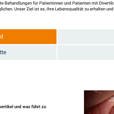
erte Behandlungen für Patientinnen und Patienten mit Divertik
chen. Unser Ziel ist es, Ihre Lebensqualität zu erhalten un
ld
tte
vertikel und was führt zu