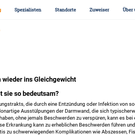
g
Spezialisten
Standorte
Zuweiser
Über 
s
 wieder ins Gleichgewicht
st sie so bedeutsam?
auungstrakts, die durch eine Entzündung oder Infektion von 
ballonartige Ausstülpungen der Darmwand, die sich typischerw
aben, ohne jemals Beschwerden zu verspüren, kann es bei e
se Erkrankung kann zu erheblichen Beschwerden führen und 
litis zu schwerwiegenden Komplikationen wie Abszessen, F