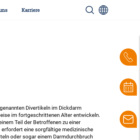
uns
Karriere
sogenannten Divertikeln im Dickdarm
eise im fortgeschrittenen Alter entwickeln.
inem Teil der Betroffenen zu einer
erfordert eine sorgfältige medizinische
isteln oder sogar einem Darmdurchbruch