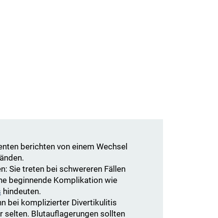
ienten berichten von einem Wechsel
änden.
n: Sie treten bei schwereren Fällen
ine beginnende Komplikation wie
s
hindeuten.
n bei komplizierter Divertikulitis
er selten. Blutauflagerungen sollten