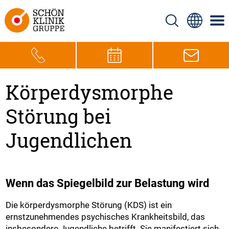
Körperdysmorphe
Störung bei
Jugendlichen
Wenn das Spiegelbild zur Belastung wird
Die körperdysmorphe Störung (KDS) ist ein
ernstzunehmendes psychisches Krankheitsbild, das
insbesondere Jugendliche betrifft. Sie manifestiert sich