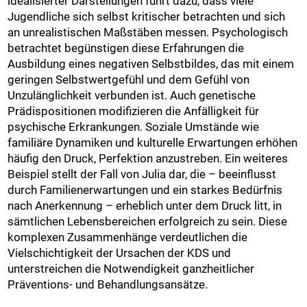
idealisierter Darstellungen führt dazu, dass viele
Jugendliche sich selbst kritischer betrachten und sich
an unrealistischen Maßstäben messen. Psychologisch
betrachtet begünstigen diese Erfahrungen die
Ausbildung eines negativen Selbstbildes, das mit einem
geringen Selbstwertgefühl und dem Gefühl von
Unzulänglichkeit verbunden ist. Auch genetische
Prädispositionen modifizieren die Anfälligkeit für
psychische Erkrankungen. Soziale Umstände wie
familiäre Dynamiken und kulturelle Erwartungen erhöhen
häufig den Druck, Perfektion anzustreben. Ein weiteres
Beispiel stellt der Fall von Julia dar, die – beeinflusst
durch Familienerwartungen und ein starkes Bedürfnis
nach Anerkennung – erheblich unter dem Druck litt, in
sämtlichen Lebensbereichen erfolgreich zu sein. Diese
komplexen Zusammenhänge verdeutlichen die
Vielschichtigkeit der Ursachen der KDS und
unterstreichen die Notwendigkeit ganzheitlicher
Präventions- und Behandlungsansätze.