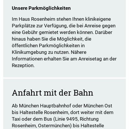
Unsere Parkmöglichkeiten
Im Haus Rosenheim stehen Ihnen klinikeigene
Parkplätze zur Verfügung, die bei Anreise gegen
eine Gebühr gemietet werden können. Darüber
hinaus haben Sie die Möglichkeit, die
öffentlichen Parkmöglichkeiten in
Klinikumgebung zu nutzen. Nähere
Informationen erhalten Sie am Anreisetag an der
Rezeption.
Anfahrt mit der Bahn
Ab München Hauptbahnhof oder München Ost
bis Haltestelle Rosenheim, dort weiter mit dem
Taxi oder dem Bus (Linie 9495, Richtung
Rosenheim, Ostermünchen) bis Haltestelle