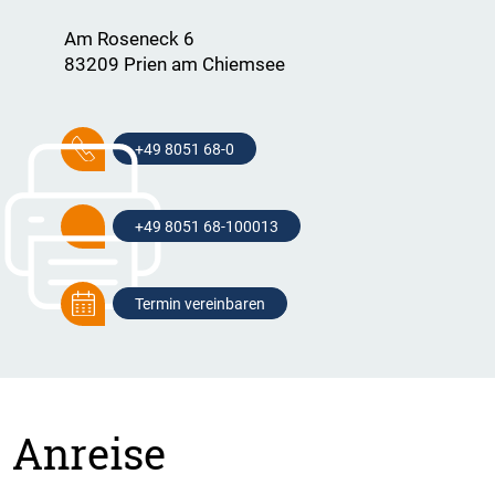
Am Roseneck 6
83209 Prien am Chiemsee
+49 8051 68-0
+49 8051 68-100013
Termin vereinbaren
Anreise