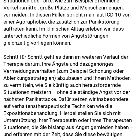
Situationen oder Orte, wie zum Beispiel öffentliche
Verkehrsmittel, große Plätze und Menschenmengen,
vermeiden. In diesen Fällen spricht man laut ICD-10 von
einer Agoraphobie, die zusätzlich zur Panikstörung
auftreten kann. Im klinischen Alltag erleben wir, dass
unterschiedliche Formen von Angststörungen
gleichzeitig vorliegen können.
Schritt für Schritt geht es dann im weiteren Verlauf der
Therapie darum, Ihre Ängste und dazugehöriges
Vermeidungsverhalten (zum Beispiel Schonung oder
Ablenkungsstrategien) abzubauen und Ihnen Methoden
zu vermitteln, wie Sie künftig auch herausfordernde
Situationen meistern – ohne die ständige Angst vor der
nächsten Panikattacke. Dafür setzen wir insbesondere
auf verhaltenstherapeutische Techniken wie die
Expositionsbehandlung. Hierbei stellen Sie sich mit
Unterstützung Ihrer Therapeutin oder Ihres Therapeuten
Situationen, die Sie bislang aus Angst gemieden haben –
und erfahren mit der Zeit, dass Sie diese bewältigen