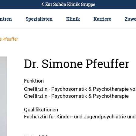
Zur Schön Klinik Gruppe
ntren
Spezialisten
Klinik
Karriere
Zuwe
e Pfeuffer
Dr. Simone Pfeuffer
Funktion
Chefärztin - Psychosomatik & Psychotherapie vo
Chefärztin - Psychosomatik & Psychotherapie
Qualifikationen
Fachärztin für Kinder- und Jugendpsychiatrie un