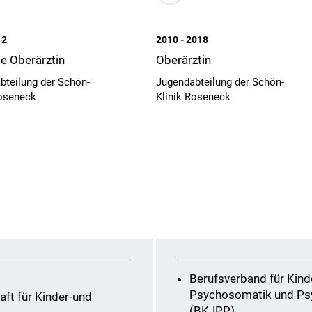
12
2010 - 2018
e Oberärztin
Oberärztin
bteilung der Schön-
Jugendabteilung der Schön-
Roseneck
Klinik Roseneck
Berufsverband für Kind
Psychosomatik und Psyc
aft für Kinder-und
(BKJPP)