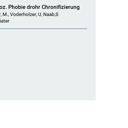
oz. Phobie drohr Chronifizierung
er, M., Voderholzer, U, Naab,S
iater