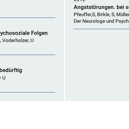
Angststörungen. bei s
Pfeuffer,S, Birkle, S, Müll
Der Neurologe und Psych
sychosoziale Folgen
, Voderholzer, U
bedürftig
r U