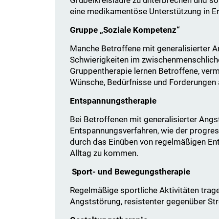
eine medikamentöse Unterstützung in 
Gruppe „Soziale Kompetenz“
Manche Betroffene mit generalisierter A
Schwierigkeiten im zwischenmenschlichen
Gruppentherapie lernen Betroffene, verme
Wünsche, Bedürfnisse und Forderungen 
Entspannungstherapie
Bei Betroffenen mit generalisierter Ang
Entspannungsverfahren, wie der progre
durch das Einüben von regelmäßigen E
Alltag zu kommen.
Sport- und Bewegungstherapie
Regelmäßige sportliche Aktivitäten trage
Angststörung, resistenter gegenüber St