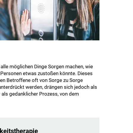
r alle möglichen Dinge Sorgen machen, wie
en Personen etwas zustoßen könnte. Dieses
en Betroffene oft von Sorge zu Sorge
unterdrückt werden, drängen sich jedoch als
r als gedanklicher Prozess, von dem
eitstherapie