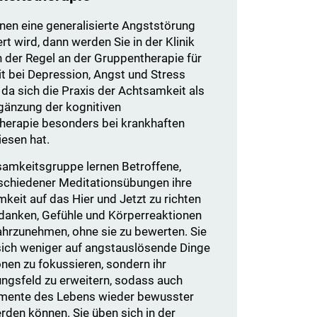
nen eine generalisierte Angststörung
rt wird, dann werden Sie in der Klinik
 der Regel an der Gruppentherapie für
 bei Depression, Angst und Stress
 da sich die Praxis der Achtsamkeit als
gänzung der kognitiven
herapie besonders bei krankhaften
esen hat.
samkeitsgruppe lernen Betroffene,
rschiedener Meditationsübungen ihre
eit auf das Hier und Jetzt zu richten
danken, Gefühle und Körperreaktionen
hrzunehmen, ohne sie zu bewerten. Sie
sich weniger auf angstauslösende Dinge
onen zu fokussieren, sondern ihr
gsfeld zu erweitern, sodass auch
ente des Lebens wieder bewusster
den können. Sie üben sich in der