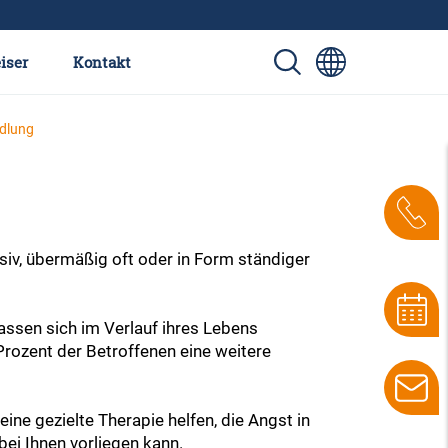
iser
Kontakt
dlung
siv, übermäßig oft oder in Form ständiger
ssen sich im Verlauf ihres Lebens
Prozent der Betroffenen eine weitere
ne gezielte Therapie helfen, die Angst in
bei Ihnen vorliegen kann.