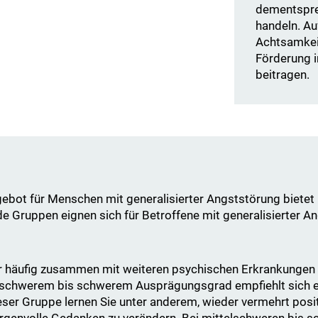
dementsprec
handeln. Au
Achtsamkei
Förderung i
beitragen.
bot für Menschen mit generalisierter Angststörung bietet un
de Gruppen eignen sich für Betroffene mit generalisierter A
hr häufig zusammen mit weiteren psychischen Erkrankungen a
elschwerem bis schwerem Ausprägungsgrad empfiehlt sich e
ser Gruppe lernen Sie unter anderem, wieder vermehrt posit
rgenvolle Gedanken zu verändern. Bei mittelschweren bis s