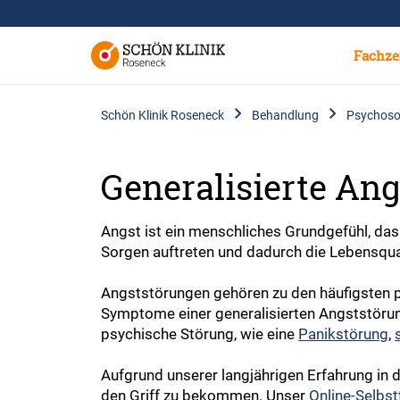
Fachze
Schön Klinik Roseneck
Behandlung
Psychoso
Generalisierte An
Angst ist ein menschliches Grundgefühl, das
Sorgen auftreten und dadurch die Lebensqua
Angststörungen gehören zu den häufigsten p
Symptome einer generalisierten Angststörung
psychische Störung, wie eine
Panikstörung
,
Aufgrund unserer langjährigen Erfahrung in 
den Griff zu bekommen. Unser
Online-Selbst