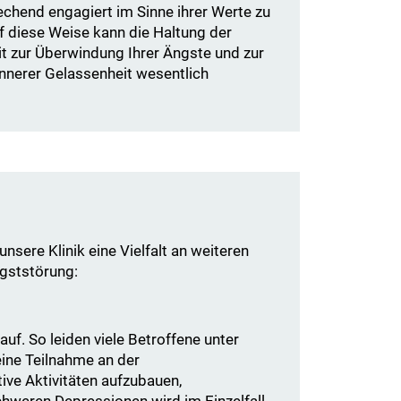
hend engagiert im Sinne ihrer Werte zu
f diese Weise kann die Haltung der
t zur Überwindung Ihrer Ängste und zur
nnerer Gelassenheit wesentlich
sere Klinik eine Vielfalt an weiteren
ngststörung:
uf. So leiden viele Betroffene unter
ine Teilnahme an der
ive Aktivitäten aufzubauen,
chweren Depressionen wird im Einzelfall