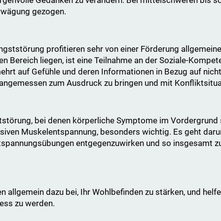
Erwägung gezogen.
ngststörung profitieren sehr von einer Förderung allgemeine
 Bereich liegen, ist eine Teilnahme an der Soziale-Kompet
hrt auf Gefühle und deren Informationen in Bezug auf nicht 
angemessen zum Ausdruck zu bringen und mit Konfliktsitua
ststörung, bei denen körperliche Symptome im Vordergrund s
ssiven Muskelentspannung, besonders wichtig. Es geht dar
ntspannungsübungen entgegenzuwirken und so insgesamt zu
n allgemein dazu bei, Ihr Wohlbefinden zu stärken, und helfe
ress zu werden.