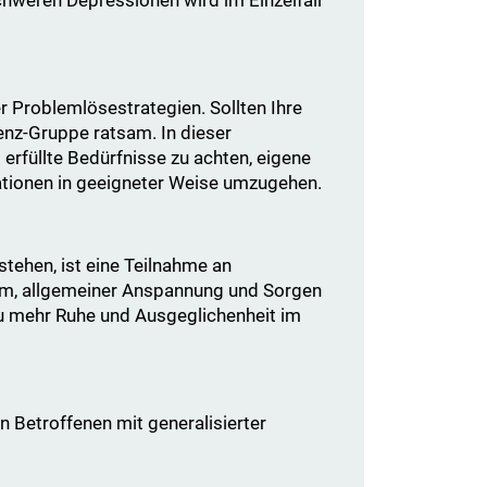
r Problemlösestrategien. Sollten Ihre
enz-Gruppe ratsam. In dieser
erfüllte Bedürfnisse zu achten, eigene
tionen in geeigneter Weise umzugehen.
tehen, ist eine Teilnahme an
um, allgemeiner Anspannung und Sorgen
 mehr Ruhe und Ausgeglichenheit im
n Betroffenen mit generalisierter