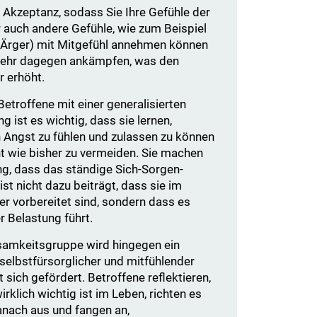
 Akzeptanz, sodass Sie Ihre Gefühle der
 auch andere Gefühle, wie zum Beispiel
, Ärger) mit Mitgefühl annehmen können
mehr dagegen ankämpfen, was den
 erhöht.
Betroffene mit einer generalisierten
g ist es wichtig, dass sie lernen,
 Angst zu fühlen und zulassen zu können
ht wie bisher zu vermeiden. Sie machen
ng, dass das ständige Sich-Sorgen-
t nicht dazu beiträgt, dass sie im
r vorbereitet sind, sondern dass es
r Belastung führt.
samkeitsgruppe wird hingegen ein
selbstfürsorglicher und mitfühlender
sich gefördert. Betroffene reflektieren,
irklich wichtig ist im Leben, richten es
anach aus und fangen an,