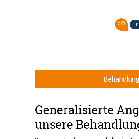
K
Behandlun
Generalisierte Ang
unsere Behandlun