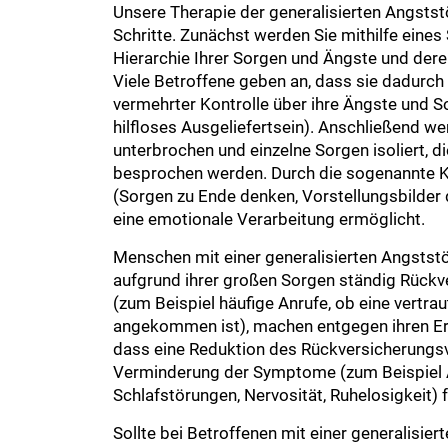
Unsere Therapie der generalisierten Angsts
Schritte. Zunächst werden Sie mithilfe eine
Hierarchie Ihrer Sorgen und Ängste und dere
Viele Betroffene geben an, dass sie dadurch 
vermehrter Kontrolle über ihre Ängste und S
hilfloses Ausgeliefertsein). Anschließend w
unterbrochen und einzelne Sorgen isoliert, di
besprochen werden. Durch die sogenannte K
(Sorgen zu Ende denken, Vorstellungsbilder 
eine emotionale Verarbeitung ermöglicht.
Menschen mit einer generalisierten Angststö
aufgrund ihrer großen Sorgen ständig Rückv
(zum Beispiel häufige Anrufe, ob eine vertra
angekommen ist), machen entgegen ihren Er
dass eine Reduktion des Rückversicherungsv
Verminderung der Symptome (zum Beispiel
Schlafstörungen, Nervosität, Ruhelosigkeit) f
Sollte bei Betroffenen mit einer generalisie