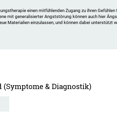
gstherapie einen mitfühlenden Zugang zu ihren Gefühlen fi
ene mit generalisierter Angststörung können auch hier Ängs
neue Materialien einzulassen, und können dabei unterstützt 
d (Symptome & Diagnostik)