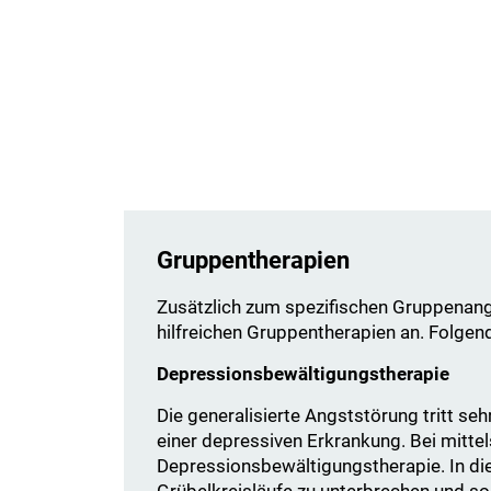
Gruppentherapien
Zusätzlich zum spezifischen Gruppenange
hilfreichen Gruppentherapien an. Folgen
Depressionsbewältigungstherapie
Die generalisierte Angststörung tritt se
einer depressiven Erkrankung. Bei mitt
Depressionsbewältigungstherapie. In die
Grübelkreisläufe zu unterbrechen und so