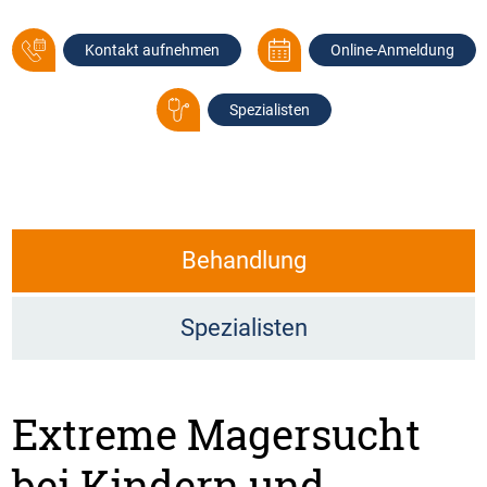
Kontakt aufnehmen
Online-Anmeldung
Spezialisten
Behandlung
Spezialisten
Extreme Magersucht
bei Kindern und