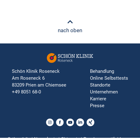
nach oben
Schön Klinik Roseneck
Behandlung
Am Roseneck 6
Online Selbsttests
83209 Prien am Chiemsee
Standorte
+49 8051 68-0
Unternehmen
Karriere
Presse
Orthopädie | Neurologie | Chirurgie | Psychosomatik | Innere