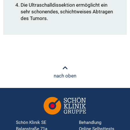
Die Ultraschalldissektion ermöglicht ein
sehr schonendes, schichtweises Abtragen
des Tumors.
nach oben
Schön Klinik SE
Behandlung
Balanstraße 71a
Online Selbsttests