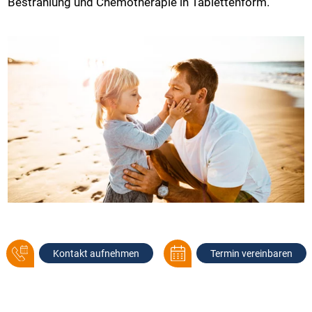
Bestrahlung und Chemotherapie in Tablettenform.
Kontakt aufnehmen
Termin vereinbaren