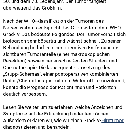
50. und dem 70. Lebensjahr. Der Tumor tangiert
überwiegend das Großhirn.
Nach der WHO-Klassifikation der Tumoren des
Nervensystems entspricht das Glioblastom dem WHO-
Grad-IV. Das bedeutet Folgendes: Der Tumor verhält sich
biologisch sehr bösartig und wächst schnell. Zu seiner
Behandlung bedarf es einer operativen Entfernung der
sichtbaren Tumoranteile (einer makroskopischen
Resektion) sowie einer anschließenden Strahlen- und
Chemotherapie. Die konsequente Umsetzung des
„Stupp-Schemas“, einer postoperativen kombinierten
Radio-/Chemotherapie mit dem Wirkstoff Temozolomid,
konnte die Prognose der Patientinnen und Patienten
deutlich verbessern.
Lesen Sie weiter, um zu erfahren, welche Anzeichen und
Symptome auf die Erkrankung hindeuten können.
Außerdem erklären wir, wie wir einen Grad-IV-
Hirntumor
diagnostizieren und behandeln.