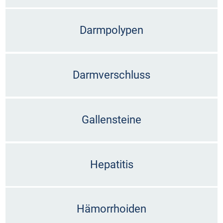
Darmpolypen
Darmverschluss
Gallensteine
Hepatitis
Hämorrhoiden