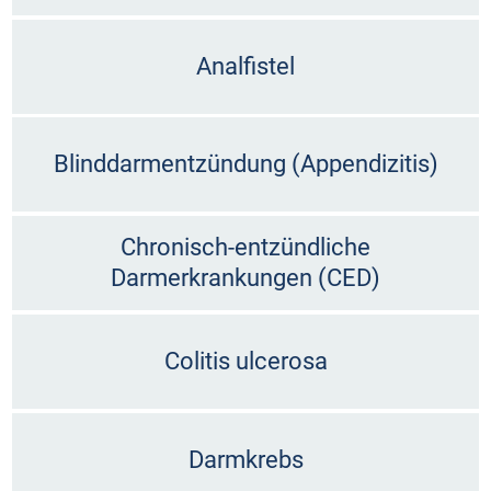
Analfistel
Blinddarmentzündung (Appendizitis)
Chronisch-entzündliche
Darmerkrankungen (CED)
Colitis ulcerosa
Darmkrebs