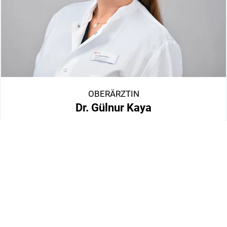
OBERÄRZTIN
Dr. Gülnur Kaya
Fachärztin für Innere Medizin
Fachärztin für Gastroenterologie
Zusatzbezeichnung Notfallmedizin
Mehr erfahren