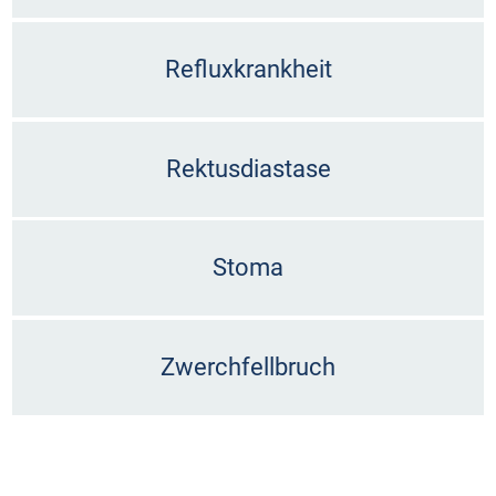
Refluxkrankheit
Rektusdiastase
Stoma
Zwerchfellbruch