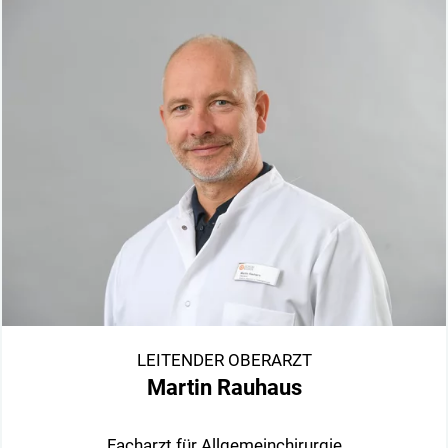
LEITENDER OBERARZT
Martin Rauhaus
Facharzt für Allgemeinchirurgie