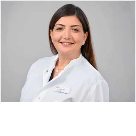
OBERÄRZTIN
Dr. Gülnur Kaya