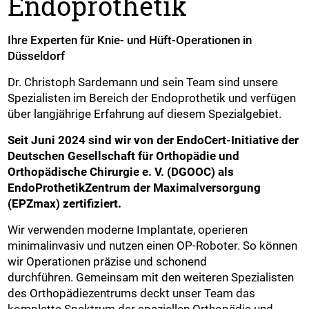
Endoprothetik
Ihre Experten für Knie- und Hüft-Operationen in
Düsseldorf
Dr. Christoph Sardemann und sein Team sind unsere
Spezialisten im Bereich der Endoprothetik und verfügen
über langjährige Erfahrung auf diesem Spezialgebiet.
Seit Juni 2024 sind wir von der EndoCert-Initiative der
Deutschen Gesellschaft für Orthopädie und
Orthopädische Chirurgie e. V. (DGOOC) als
EndoProthetikZentrum der Maximalversorgung
(EPZmax) zertifiziert.
Wir verwenden moderne Implantate, operieren
minimalinvasiv und nutzen einen OP-Roboter. So können
wir Operationen präzise und schonend
durchführen. Gemeinsam mit den weiteren Spezialisten
des Orthopädiezentrums deckt unser Team das
komplette Spektrum der speziellen Orthopädie und