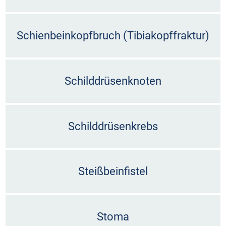
Schienbeinkopfbruch (Tibiakopffraktur)
Schilddrüsenknoten
Schilddrüsenkrebs
Steißbeinfistel
Stoma