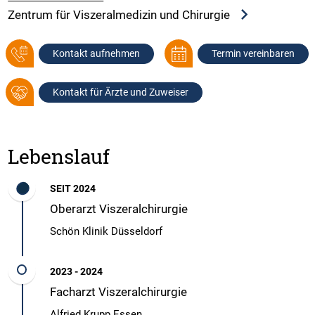
Zentrum für Viszeralmedizin und Chirurgie
Kontakt aufnehmen
Termin vereinbaren
Kontakt für Ärzte und Zuweiser
Lebenslauf
SEIT 2024
Oberarzt Viszeralchirurgie
Schön Klinik Düsseldorf
2023 - 2024
Facharzt Viszeralchirurgie
Alfried Krupp Essen