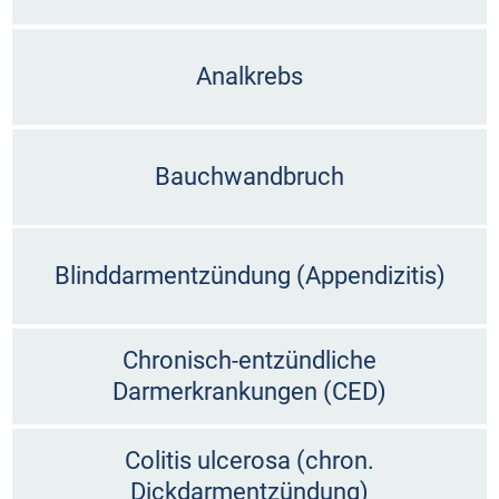
Analkrebs
Bauchwandbruch
Blinddarmentzündung (Appendizitis)
Chronisch-entzündliche
Darmerkrankungen (CED)
Colitis ulcerosa (chron.
Dickdarmentzündung)