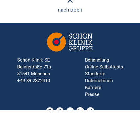
nach oben
Schön Klinik SE
Behandlung
Balanstraße 71a
Online Selbsttests
81541 München
Standorte
+49 89 2872410
Unternehmen
Karriere
Presse
Orthopädie | Neurologie | Chirurgie | Psychosomatik | Innere
Medizin | Rehabilitation