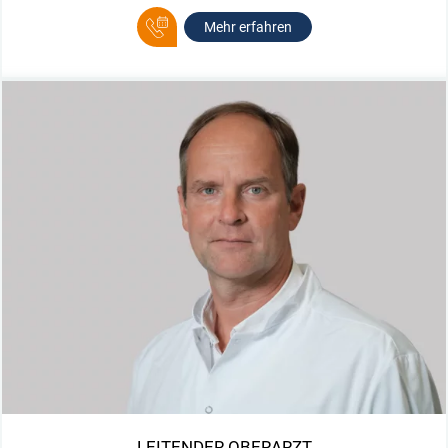
Mehr erfahren
LEITENDER OBERARZT