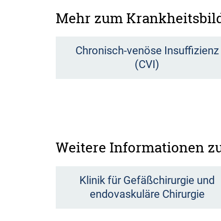
Mehr zum Krankheitsbil
Chronisch-venöse Insuffizienz
(CVI)
Weitere Informationen 
Klinik für Gefäßchirurgie und
endovaskuläre Chirurgie