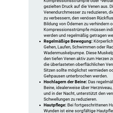
Kompressionsstrümpfe oder -verbän
gezielten Druck auf die Venen aus. Di
Venendurchmesser zu reduzieren, d
zu verbessern, den venösen Rückflus
Bildung von Ödemen zu verhindern od
Kompressionsstrümpfe müssen indi
werden und regelmäßig getragen we
Regelmäßige Bewegung:
Körperlich
Gehen, Laufen, Schwimmen oder Radfa
Wadenmuskelpumpe. Diese Muskelpu
den tiefen Venen aktiv zum Herzen z
die überlasteten oberflächlichen Ve
Sitzen sollte möglichst vermieden o
Gehpausen unterbrochen werden.
Hochlagern der Beine:
Das regelmäß
Beine, idealerweise über Herznivea
und in der Nacht, unterstützt den ven
Schwellungen zu reduzieren.
Hautpflege:
Bei fortgeschrittenen 
Wunden ist eine sorgfältige Hautpfle