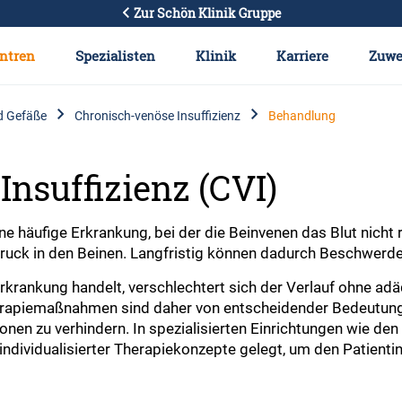
Zur Schön Klinik Gruppe
ntren
Spezialisten
Klinik
Karriere
Zuwe
d Gefäße
Chronisch-venöse Insuffizienz
Behandlung
nsuffizienz (CVI)
eine häufige Erkrankung, bei der die Beinvenen das Blut nicht
uck in den Beinen. Langfristig können dadurch Beschwerde
rkrankung handelt, verschlechtert sich der Verlauf ohne adä
erapiemaßnahmen sind daher von entscheidender Bedeutung,
n zu verhindern. In spezialisierten Einrichtungen wie den
 individualisierter Therapiekonzepte gelegt, um den Patient