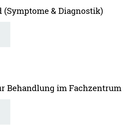
d (Symptome & Diagnostik)
zur Behandlung im Fachzentrum