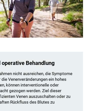
d operative Behandlung
hmen nicht ausreichen, die Symptome
 die Venenveränderungen ein hohes
n, können interventionelle oder
tracht gezogen werden. Ziel dieser
uffizienten Venen auszuschalten oder zu
aften Rückfluss des Blutes zu