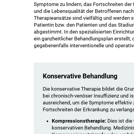
Symptome zu lindern, das Fortschreiten der
und die Lebensqualität der Betroffenen nachh
Therapieansätze sind vielfältig und werden st
Patientin bzw. den Patienten und das Stadi
abgestimmt. In den spezialisierten Einrichtu
ein ganzheitlicher Behandlungsplan erstellt,
gegebenenfalls interventionelle und operati
Konservative Behandlung
Die konservative Therapie bildet die Gr
bei chronisch-venöser Insuffizienz und ist
ausreichend, um die Symptome effektiv z
Fortschreiten der Erkrankung zu verlan
Kompressionstherapie:
Dies ist die
konservativen Behandlung. Medizini