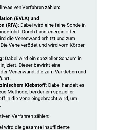
nvasiven Verfahren zählen:
ation (EVLA) und
on (RFA):
Dabei wird eine feine Sonde in
ingeführt. Durch Laserenergie oder
ird die Venenwand erhitzt und zum
 Die Vene verödet und wird vom Körper
g:
Dabei wird ein spezieller Schaum in
injiziert. Dieser bewirkt eine
 der Venenwand, die zum Verkleben und
ührt.
zinischem Klebstoff:
Dabei handelt es
eue Methode, bei der ein spezieller
ff in die Vene eingebracht wird, um
.
tiven Verfahren zählen:
i wird die gesamte insuffiziente