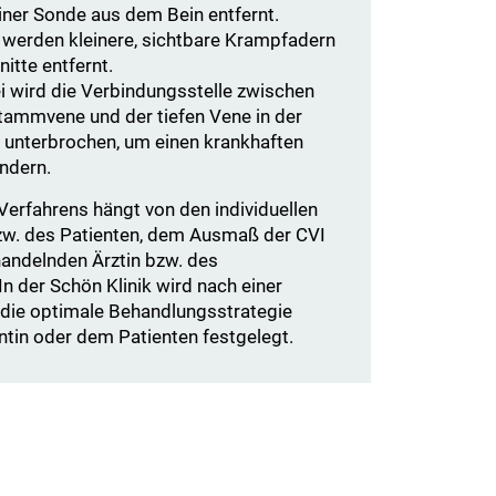
ner Sonde aus dem Bein entfernt.
werden kleinere, sichtbare Krampfadern
itte entfernt.
 wird die Verbindungsstelle zwischen
Stammvene und der tiefen Vene in der
e unterbrochen, um einen krankhaften
indern.
Verfahrens hängt von den individuellen
zw. des Patienten, dem Ausmaß der CVI
handelnden Ärztin bzw. des
n der Schön Klinik wird nach einer
die optimale Behandlungsstrategie
tin oder dem Patienten festgelegt.