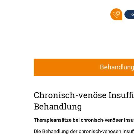
K
Behandlun
Chronisch-venöse Insuffi
Behandlung
Therapieansätze bei chronisch-venöser Insuf
Die Behandlung der chronisch-venösen Insuffi