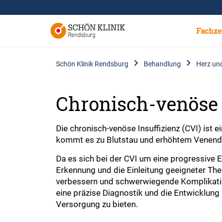
Fachze
Schön Klinik Rendsburg
Behandlung
Herz un
Chronisch-venöse I
Die chronisch-venöse Insuffizienz (CVI) ist 
kommt es zu Blutstau und erhöhtem Venendr
Da es sich bei der CVI um eine progressive E
Erkennung und die Einleitung geeigneter Th
verbessern und schwerwiegende Komplikatione
eine präzise Diagnostik und die Entwicklung
Versorgung zu bieten.