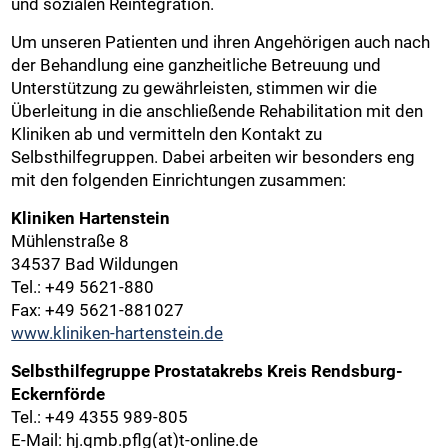
und sozialen Reintegration.
Um unseren Patienten und ihren Angehörigen auch nach
der Behandlung eine ganzheitliche Betreuung und
Unterstützung zu gewährleisten, stimmen wir die
Überleitung in die anschließende Rehabilitation mit den
Kliniken ab und vermitteln den Kontakt zu
Selbsthilfegruppen. Dabei arbeiten wir besonders eng
mit den folgenden Einrichtungen zusammen:
Kliniken Hartenstein
Mühlenstraße 8
34537 Bad Wildungen
Tel.: +49 5621-880
Fax: +49 5621-881027
www.kliniken-hartenstein.de
Selbsthilfegruppe Prostatakrebs Kreis Rendsburg-
Eckernförde
Tel.: +49 4355 989-805
E-Mail: hj.qmb.pflg(at)t-online.de