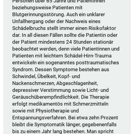
Personen über 65 Jahre und Patientinnen
beziehungsweise Patienten mit
Blutgerinnungsstörung. Auch ein unklarer
Unfallhergang oder der Nachweis eines
Schädelbruchs stellt immer einen Risikofaktor
dar. In all diesen Fällen sollte die Patientin oder
der Patient mindestens 24 Stunden stationär
beobachtet werden, denn viele Patientinnen und
Patienten mit leichtem Schädel-Hirn-Trauma
entwickeln ein sogenanntes posttraumatisches
Syndrom. Dessen Symptome bestehen aus
Schwindel, Übelkeit, Kopf- und
Nackenschmerzen, Abgeschlagenheit,
depressiver Verstimmung sowie Licht- und
Geräuschüberempfindlichkeit. Die Therapie
erfolgt medikamentös mit Schmerzmitteln
sowie mit Physiotherapie und
Entspannungsverfahren. Bei etwa zehn Prozent
bleibt die Symptomatik länger, gegebenenfalls
bis zu einem Jahr lang bestehen. Man spricht