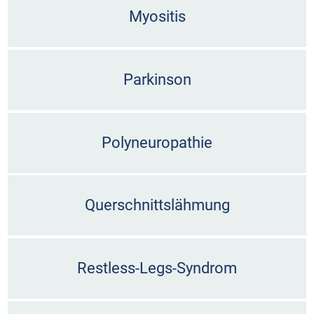
Myositis
Parkinson
Polyneuropathie
Querschnittslähmung
Restless-Legs-Syndrom