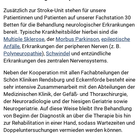
Zusätzlich zur Stroke-Unit stehen für unsere
Patientinnen und Patienten auf unserer Fachstation 30
Betten für die Behandlung neurologischer Erkrankungen
bereit. Typische Krankheitsbilder hierbei sind die
Multiple Sklerose
, der
Morbus Parkinson
,
epileptische
Anfälle
, Erkrankungen der peripheren Nerven (z. B.
Polyneuropathie
),
Schwindel
und entzündliche
Erkrankungen des zentralen Nervensystems.
Neben der Kooperation mit allen Fachabteilungen der
Schön Kliniken Rendsburg und Eckernförde besteht eine
sehr intensive Zusammenarbeit mit den Abteilungen der
Medizinischen Klinik, der Gefäß- und Thoraxchirurgie,
der Neuroradiologie und der hiesigen Geriatrie sowie
Neurogeriatrie. Auf diese Weise bleibt Ihre Behandlung
von Beginn der Diagnostik an über die Therapie bis hin
zur Rehabilitation in einer Hand, sodass Wartezeiten und
Doppeluntersuchungen vermieden werden können.