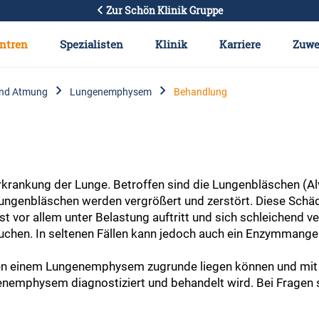
Zur Schön Klinik Gruppe
ntren
Spezialisten
Klinik
Karriere
Zuwe
und Atmung
Lungenemphysem
Behandlung
m
rankung der Lunge. Betroffen sind die Lungenbläschen (Al
Lungenbläschen werden vergrößert und zerstört. Diese Schädi
vor allem unter Belastung auftritt und sich schleichend ver
uchen. In seltenen Fällen kann jedoch auch ein Enzymmangel
achen einem Lungenemphysem zugrunde liegen können und m
enemphysem diagnostiziert und behandelt wird. Bei Fragen 