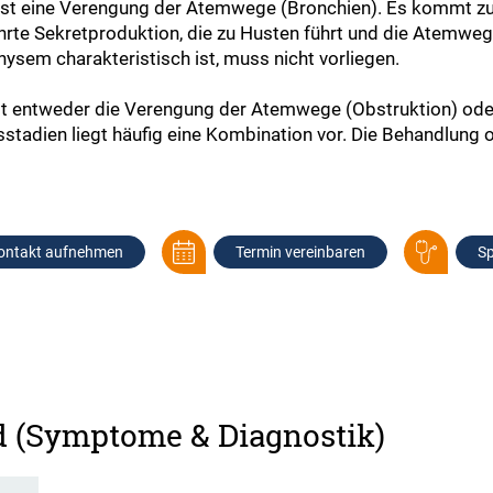
ist eine Verengung der Atemwege (Bronchien). Es kommt zu
rte Sekretproduktion, die zu Husten führt und die Atemwege
sem charakteristisch ist, muss nicht vorliegen.
ist entweder die Verengung der Atemwege (Obstruktion) od
tadien liegt häufig eine Kombination vor. Die Behandlung or
ontakt aufnehmen
Termin vereinbaren
Sp
d (Symptome & Diagnostik)