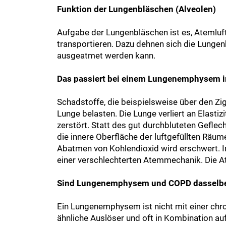
Funktion der Lungenbläschen (Alveolen)
Aufgabe der Lungenbläschen ist es, Atemluf
transportieren. Dazu dehnen sich die Lunge
ausgeatmet werden kann.
Das passiert bei einem Lungenemphysem 
Schadstoffe, die beispielsweise über den Z
Lunge belasten. Die Lunge verliert an Elast
zerstört. Statt des gut durchbluteten Geflec
die innere Oberfläche der luftgefüllten Rä
Abatmen von Kohlendioxid wird erschwert. I
einer verschlechterten Atemmechanik. Die 
Sind Lungenemphysem und COPD dasselb
Ein Lungenemphysem ist nicht mit einer chr
ähnliche Auslöser und oft in Kombination a