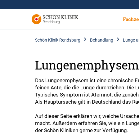
Fachze
Schön Klinik Rendsburg
Behandlung
Lunge 
Lungenemphyse
Das Lungenemphysem ist eine chronische Erk
feinen Äste, die die Lunge durchziehen. Die 
Typisches Symptom ist Atemnot, die zunächst 
Als Hauptursache gilt in Deutschland das Ra
Auf dieser Seite erklären wir, welche Urs
macht. Außerdem erfahren Sie, wie ein Lung
der Schön Kliniken gerne zur Verfügung.