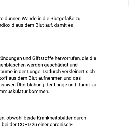
re dünnen Wände in die Blutgefäße zu
dioxid aus dem Blut auf, damit es
ndungen und Giftstoffe hervorrufen, die die
ungenbläschen werden geschädigt und
lräume in der Lunge. Dadurch verkleinert sich
stoff aus dem Blut aufnehmen und das
massiven Überblähung der Lunge und damit zu
Atemmuskulatur kommen.
zen, obwohl beide Krankheitsbilder durch
bei der COPD zu einer chronisch-