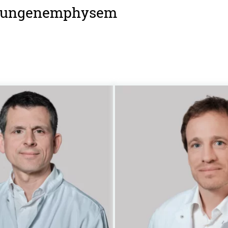
i Lungenemphysem