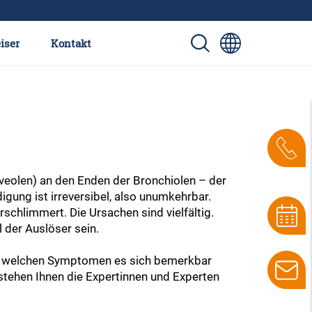
iser
Kontakt
veolen) an den Enden der Bronchiolen – der
gung ist irreversibel, also unumkehrbar.
schlimmert. Die Ursachen sind vielfältig.
 der Auslöser sein.
it welchen Symptomen es sich bemerkbar
stehen Ihnen die Expertinnen und Experten