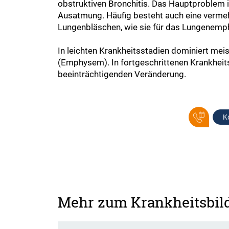
obstruktiven Bronchitis. Das Hauptproblem 
Ausatmung. Häufig besteht auch eine vermeh
Lungenbläschen, wie sie für das Lungenemphy
In leichten Krankheitsstadien dominiert me
(Emphysem). In fortgeschrittenen Krankheitss
beeinträchtigenden Veränderung.
K
Mehr zum Krankheitsbil