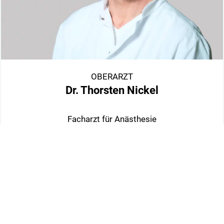
OBERARZT
Dr. Thorsten Nickel
Facharzt für Anästhesie
Zusatzbezeichnung Palliativmedizin, spezielle
Schmerztherapie, Intensivmedizin, Notfallmedizin
Mehr erfahren