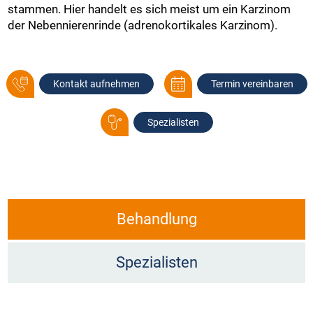
stammen. Hier handelt es sich meist um ein Karzinom
der Nebennierenrinde (adrenokortikales Karzinom).
Kontakt aufnehmen
Termin vereinbaren
Spezialisten
Behandlung
Spezialisten