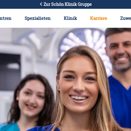
Zur Schön Klinik Gruppe
ntren
Spezialisten
Klinik
Karriere
Zuwe