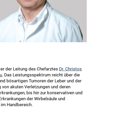
nter der Leitung des Chefarztes
Dr. Christos
u
. Das Leistungsspektrum reicht über die
und bösartigen Tumoren der Leber und der
g von akuten Verletzungen und deren
rkrankungen, bis hin zur konservativen und
Erkrankungen der Wirbelsäule und
e im Handbereich.