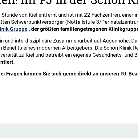
e Stunde von Kiel entfernt und ist mit 22 Fachzentren, einer
ßten Schwerpunktversorger (Notfallstufe 3/Perinatalzentrum
inik Gruppe
, der größten familiengetragenen Klinikgrupp
in und interdisziplinäre Zusammenarbeit auf Augenhöhe. Darü
en Benefits eines modernen Arbeitgebers. Die Schön Klinik
versität zu Kiel und betreibt ein eigenes Gesundheits- und 
tiert.
ei Fragen können Sie sich gerne direkt an unseren PJ-Beau