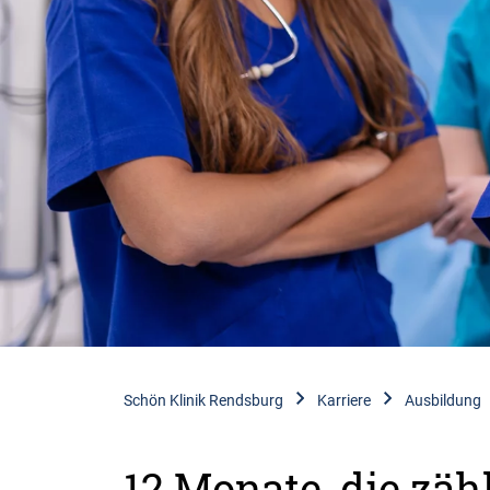
Schön Klinik Rendsburg
Karriere
Ausbildung
12 Monate, die zäh