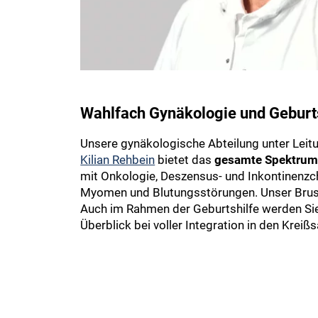
Wahlfach Gynäkologie und Geburt
Unsere gynäkologische Abteilung unter Leit
Kilian Rehbein
bietet das
gesamte Spektrum
mit Onkologie, Deszensus- und Inkontinenzc
Myomen und Blutungsstörungen. Unser Brustze
Auch im Rahmen der Geburtshilfe werden Si
Überblick bei voller Integration in den Kre