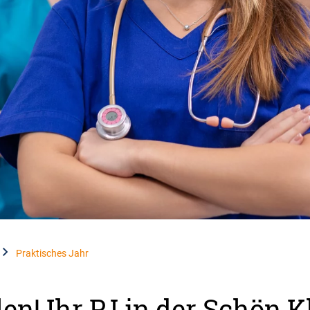
Praktisches Jahr
len! Ihr PJ in der Schön 