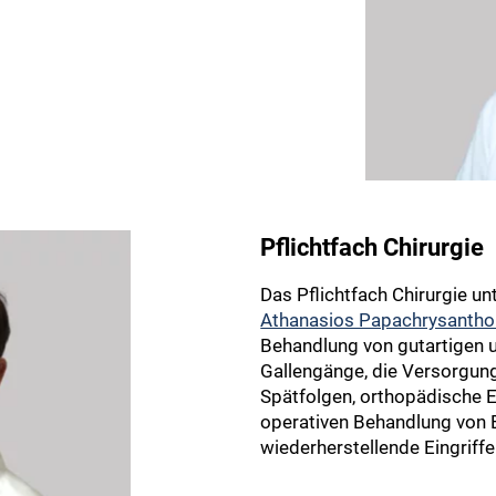
Pflichtfach Chirurgie
Das Pflichtfach Chirurgie u
Athanasios Papachrysantho
Behandlung von gutartigen 
Gallengänge, die Versorgun
Spätfolgen, orthopädische E
operativen Behandlung von 
wiederherstellende Eingriff