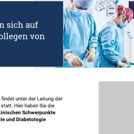
n sich auf
ollegen von
 findet unter der Leitung der
statt. Hier haben Sie die
zinischen Schwerpunkte
ie und Diabetologie