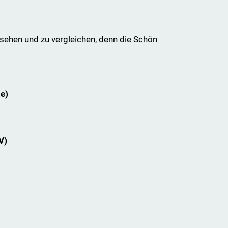
usehen und zu vergleichen, denn die Schön
ze)
V)