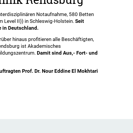
 interdisziplinären Notaufnahme, 580 Betten
 Level II)) in Schleswig-Holstein.
Seit
e in Deutschland.
ber hinaus profitieren alle Beschäftigten,
 Rendsburg ist Akademisches
Bildungszentrum.
Damit sind Aus,- Fort- und
ftragten Prof. Dr. Nour Eddine El Mokhtari