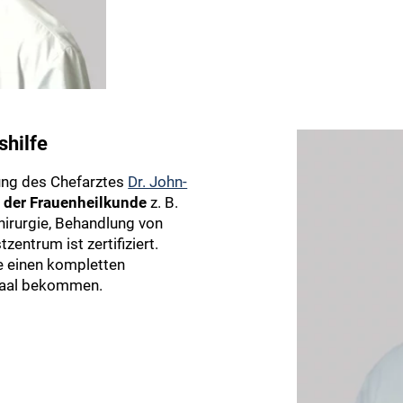
shilfe
ung des Chefarztes
Dr. John-
 der Frauenheilkunde
z. B.
hirurgie, Behandlung von
ntrum ist zertifiziert.
e einen kompletten
ißsaal bekommen.