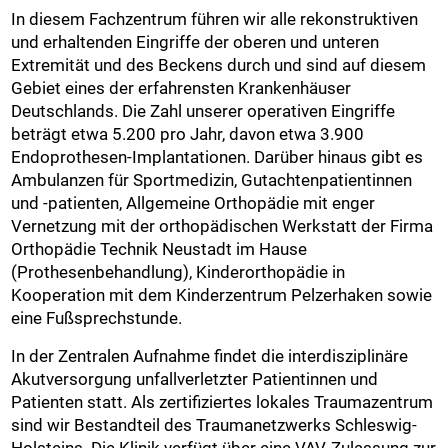
In diesem Fachzentrum führen wir alle rekonstruktiven
und erhaltenden Eingriffe der oberen und unteren
Extremität und des Beckens durch und sind auf diesem
Gebiet eines der erfahrensten Krankenhäuser
Deutschlands. Die Zahl unserer operativen Eingriffe
beträgt etwa 5.200 pro Jahr, davon etwa 3.900
Endoprothesen-Implantationen. Darüber hinaus gibt es
Ambulanzen für Sportmedizin, Gutachtenpatientinnen
und -patienten, Allgemeine Orthopädie mit enger
Vernetzung mit der orthopädischen Werkstatt der Firma
Orthopädie Technik Neustadt im Hause
(Prothesenbehandlung), Kinderorthopädie in
Kooperation mit dem Kinderzentrum Pelzerhaken sowie
eine Fußsprechstunde.
In der Zentralen Aufnahme findet die interdisziplinäre
Akutversorgung unfallverletzter Patientinnen und
Patienten statt. Als zertifiziertes lokales Traumazentrum
sind wir Bestandteil des Traumanetzwerks Schleswig-
Holsteins. Die Klinik verfügt über eine VAV-Zulassung zur