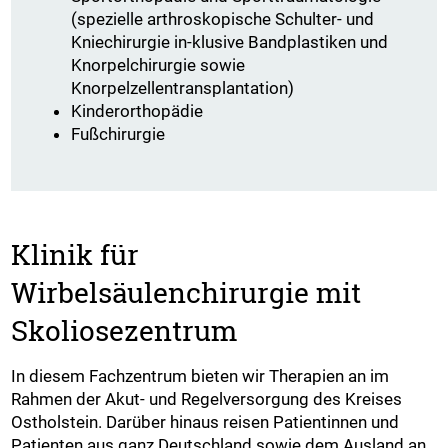
(spezielle arthroskopische Schulter- und
Kniechirurgie in-klusive Bandplastiken und
Knorpelchirurgie sowie
Knorpelzellentransplantation)
Kinderorthopädie
Fußchirurgie
Klinik für
Wirbelsäulenchirurgie mit
Skoliosezentrum
In diesem Fachzentrum bieten wir Therapien an im
Rahmen der Akut- und Regelversorgung des Kreises
Ostholstein. Darüber hinaus reisen Patientinnen und
Patienten aus ganz Deutschland sowie dem Ausland an,