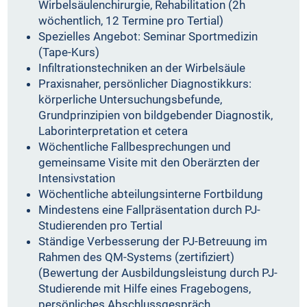
Wirbelsäulenchirurgie, Rehabilitation (2h
wöchentlich, 12 Termine pro Tertial)
Spezielles Angebot: Seminar Sportmedizin
(Tape-Kurs)
Infiltrationstechniken an der Wirbelsäule
Praxisnaher, persönlicher Diagnostikkurs:
körperliche Untersuchungsbefunde,
Grundprinzipien von bildgebender Diagnostik,
Laborinterpretation et cetera
Wöchentliche Fallbesprechungen und
gemeinsame Visite mit den Oberärzten der
Intensivstation
Wöchentliche abteilungsinterne Fortbildung
Mindestens eine Fallpräsentation durch PJ-
Studierenden pro Tertial
Ständige Verbesserung der PJ-Betreuung im
Rahmen des QM-Systems (zertifiziert)
(Bewertung der Ausbildungsleistung durch PJ-
Studierende mit Hilfe eines Fragebogens,
persönliches Abschlussgespräch,