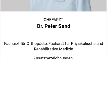
CHEFARZT
Dr. Peter Sand
Facharzt für Orthopädie, Facharzt für Physikalische und
Rehabilitative Medizin
Zusatzbezeichnungen:
- Sozialmedizin
- Chirotherapie
- Sportmedizin
- Ärztliches Qualitätsmanagement
Mehr erfahren