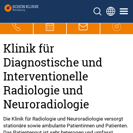
Klinik für
Diagnostische und
Interventionelle
Radiologie und
Neuroradiologie
Die Klinik für Radiologie und Neuroradiologie versorgt
stationäre sowie ambulante Patientinnen und Patienten.
Das Patientengut ist sehr heterogen und umfasst