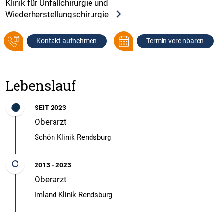
Klinik für Unfallchirurgie und
Wiederherstellungschirurgie
Kontakt aufnehmen
Termin vereinbaren
Lebenslauf
SEIT 2023
Oberarzt
Schön Klinik Rendsburg
2013 - 2023
Oberarzt
Imland Klinik Rendsburg