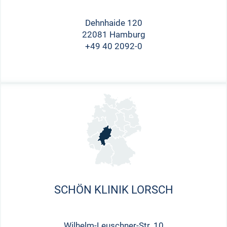
Dehnhaide 120
22081 Hamburg
+49 40 2092-0
SCHÖN KLINIK LORSCH
Wilhelm-Leuschner-Str. 10