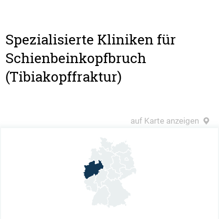
Spezialisierte Kliniken für
Schienbeinkopfbruch
(Tibiakopffraktur)
auf Karte anzeigen