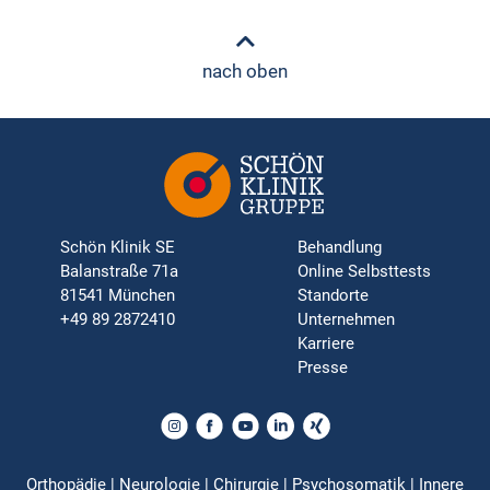
nach oben
Schön Klinik SE
Behandlung
Balanstraße 71a
Online Selbsttests
81541 München
Standorte
+49 89 2872410
Unternehmen
Karriere
Presse
Orthopädie | Neurologie | Chirurgie | Psychosomatik | Innere