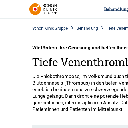
Behandlun
Schön Klinik Gruppe
Behandlung
Tiefe Vene
Wir fördern Ihre Genesung und helfen Ihne
Tiefe Venenthrom
Die Phlebothrombose, im Volksmund auch tie
Blutgerinnsels (Thrombus) in den tiefen Ven
erheblich behindern und zu schwerwiegenden
Lunge gelangt. Dann droht eine potenziell l
ganzheitlichen, interdisziplinären Ansatz. D
Patientinnen und Patienten im Mittelpunkt.