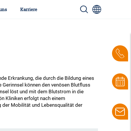
uns
Karriere
e Erkrankung, die durch die Bildung eines
se Gerinnsel können den venösen Blutfluss
sel löst und mit dem Blutstrom in die
n Kliniken erfolgt nach einem
g der Mobilität und Lebensqualität der