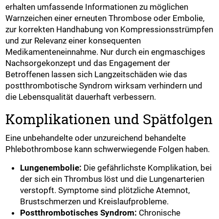
erhalten umfassende Informationen zu möglichen
Warnzeichen einer erneuten Thrombose oder Embolie,
zur korrekten Handhabung von Kompressionsstrümpfen
und zur Relevanz einer konsequenten
Medikamenteneinnahme. Nur durch ein engmaschiges
Nachsorgekonzept und das Engagement der
Betroffenen lassen sich Langzeitschäden wie das
postthrombotische Syndrom wirksam verhindern und
die Lebensqualität dauerhaft verbessern.
Komplikationen und Spätfolgen
Eine unbehandelte oder unzureichend behandelte
Phlebothrombose kann schwerwiegende Folgen haben.
Lungenembolie:
Die gefährlichste Komplikation, bei
der sich ein Thrombus löst und die Lungenarterien
verstopft. Symptome sind plötzliche Atemnot,
Brustschmerzen und Kreislaufprobleme.
Postthrombotisches Syndrom:
Chronische