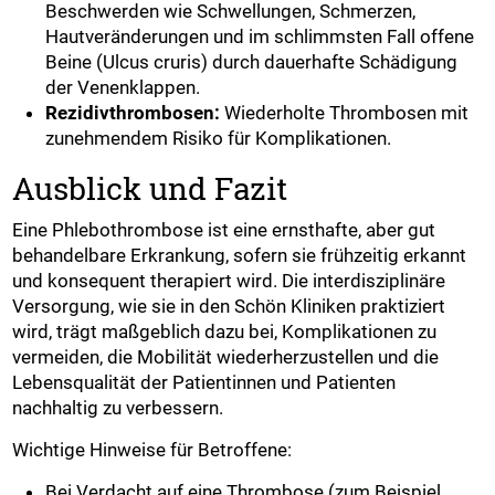
Beschwerden wie Schwellungen, Schmerzen,
Hautveränderungen und im schlimmsten Fall offene
Beine (Ulcus cruris) durch dauerhafte Schädigung
der Venenklappen.
Rezidivthrombosen:
Wiederholte Thrombosen mit
zunehmendem Risiko für Komplikationen.
Ausblick und Fazit
Eine Phlebothrombose ist eine ernsthafte, aber gut
behandelbare Erkrankung, sofern sie frühzeitig erkannt
und konsequent therapiert wird. Die interdisziplinäre
Versorgung, wie sie in den Schön Kliniken praktiziert
wird, trägt maßgeblich dazu bei, Komplikationen zu
vermeiden, die Mobilität wiederherzustellen und die
Lebensqualität der Patientinnen und Patienten
nachhaltig zu verbessern.
Wichtige Hinweise für Betroffene:
Bei Verdacht auf eine Thrombose (zum Beispiel