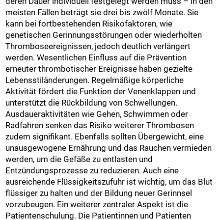
deren Dauer individuell festgelegt werden muss – in den
meisten Fällen beträgt sie drei bis zwölf Monate. Sie
kann bei fortbestehenden Risikofaktoren, wie
genetischen Gerinnungsstörungen oder wiederholten
Thromboseereignissen, jedoch deutlich verlängert
werden. Wesentlichen Einfluss auf die Prävention
erneuter thrombotischer Ereignisse haben gezielte
Lebensstiländerungen. Regelmäßige körperliche
Aktivität fördert die Funktion der Venenklappen und
unterstützt die Rückbildung von Schwellungen.
Ausdaueraktivitäten wie Gehen, Schwimmen oder
Radfahren senken das Risiko weiterer Thrombosen
zudem signifikant. Ebenfalls sollten Übergewicht, eine
unausgewogene Ernährung und das Rauchen vermieden
werden, um die Gefäße zu entlasten und
Entzündungsprozesse zu reduzieren. Auch eine
ausreichende Flüssigkeitszufuhr ist wichtig, um das Blut
flüssiger zu halten und der Bildung neuer Gerinnsel
vorzubeugen. Ein weiterer zentraler Aspekt ist die
Patientenschulung. Die Patientinnen und Patienten